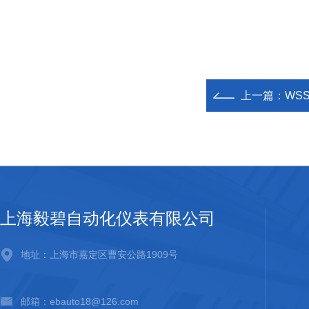
上一篇：
WS
上海毅碧自动化仪表有限公司
地址：上海市嘉定区曹安公路1909号
邮箱：ebauto18@126.com