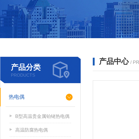
产品中心
/ P
产品分类
PRODUCTS
热电偶
B型高温贵金属铂铑热电偶
高温防腐热电偶