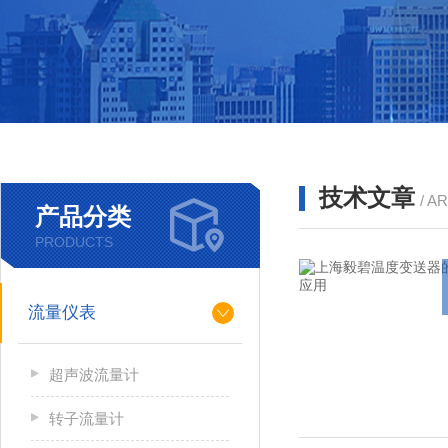
技术文章
/ A
产品分类
PRODUCTS
流量仪表
超声波流量计
转子流量计