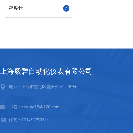
密度计
上海毅碧自动化仪表有限公司
地址：上海市嘉定区曹安公路1909号
邮箱：ebauto18@126.com
传真：021-33250344