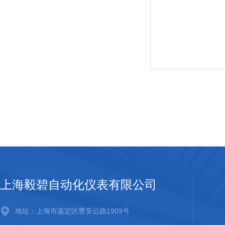
上海毅碧自动化仪表有限公司
地址：上海市嘉定区曹安公路1909号