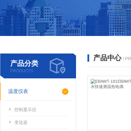
产品中心
/ P
产品分类
PRODUCTS
温度仪表
控制显示仪
变送器