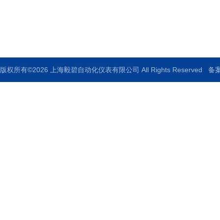
邮箱：ebauto18@126.com
传真：021-33250344
版权所有©2026 上海毅碧自动化仪表有限公司 All Rights Reserved
备案