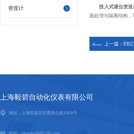
投入式液位变送
密度计
面处理与隔离结构，
上一篇：
EB
上海毅碧自动化仪表有限公司
地址：上海市嘉定区曹安公路1909号
邮箱：ebauto18@126.com