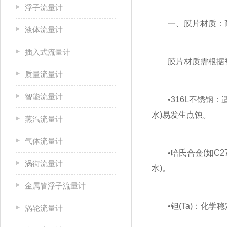
浮子流量计
一、膜片材质：耐
液体流量计
插入式流量计
膜片材质需根据被测
质量流量计
智能流量计
•316L不锈钢：适
水)易发生点蚀。
蒸汽流量计
气体流量计
•哈氏合金(如C2
涡街流量计
水)。
金属管浮子流量计
•钽(Ta)：化学
涡轮流量计