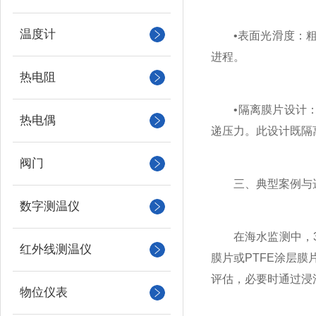
温度计
•表面光滑度：粗糙
进程。
热电阻
•隔离膜片设计：部
热电偶
递压力。此设计既隔
阀门
三、典型案例与
数字测温仪
在海水监测中，31
红外线测温仪
膜片或PTFE涂层
评估，必要时通过浸泡
物位仪表