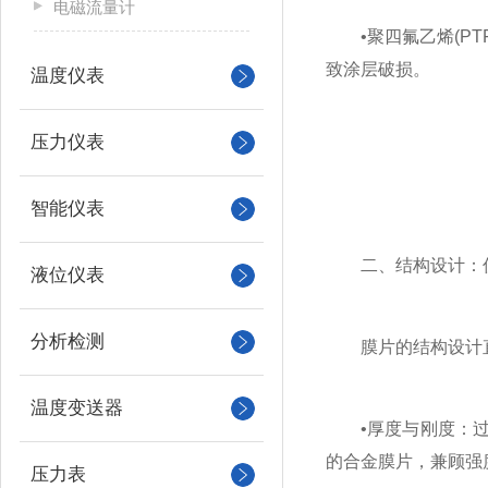
电磁流量计
•聚四氟乙烯(PTF
致涂层破损。
温度仪表
压力仪表
智能仪表
二、结构设计：优
液位仪表
分析检测
膜片的结构设计直
温度变送器
•厚度与刚度：过薄的
的合金膜片，兼顾强
压力表