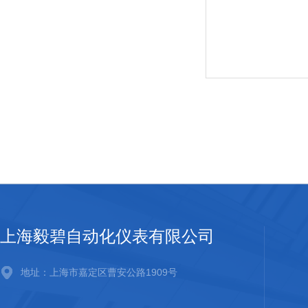
上海毅碧自动化仪表有限公司
地址：上海市嘉定区曹安公路1909号