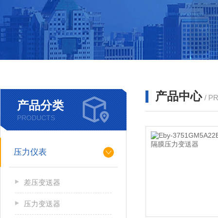
产品中心
/ P
产品分类
PRODUCTS
压力仪表
差压变送器
压力变送器