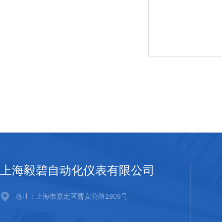
上海毅碧自动化仪表有限公司
地址：上海市嘉定区曹安公路1909号