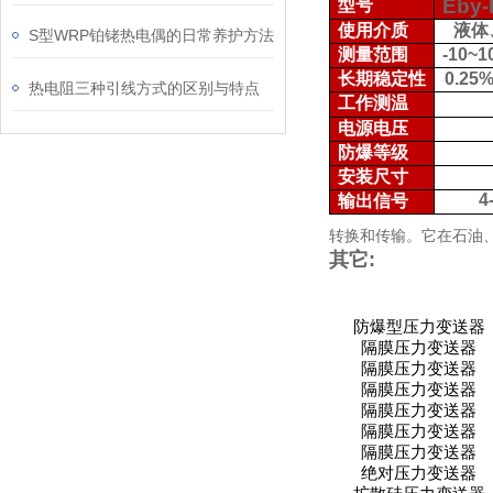
Eby
型号
使用介质
液体
S型WRP铂铑热电偶的日常养护方法
测量范围
-10~1
长期稳定性
0.25%
热电阻三种引线方式的区别与特点
工作测温
电源电压
防爆等级
安装尺寸
4
输出信号
转换和传输。它在石油
其它:
防爆型压力变送器
隔膜压力变送器
隔膜压力变送器
隔膜压力变送器
隔膜压力变送器
隔膜压力变送器
隔膜压力变送器
绝对压力变送器