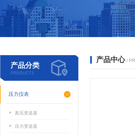
产品中心
/ P
产品分类
PRODUCTS
压力仪表
差压变送器
压力变送器