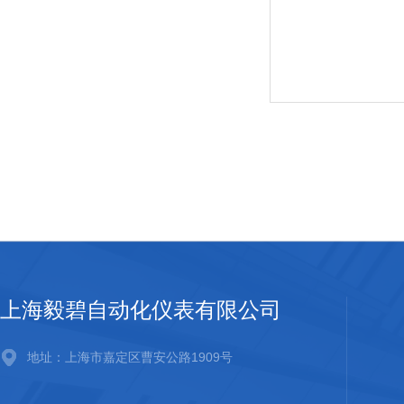
上海毅碧自动化仪表有限公司
地址：上海市嘉定区曹安公路1909号