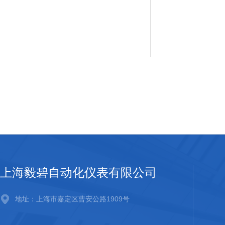
上海毅碧自动化仪表有限公司
地址：上海市嘉定区曹安公路1909号