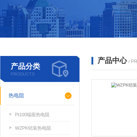
产品中心
/ P
产品分类
PRODUCTS
热电阻
Pt100端面热电阻
WZPK铠装热电阻