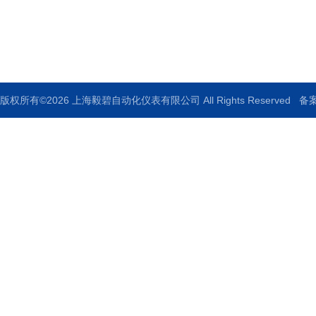
邮箱：ebauto18@126.com
传真：021-33250344
版权所有©2026 上海毅碧自动化仪表有限公司 All Rights Reserved
备案