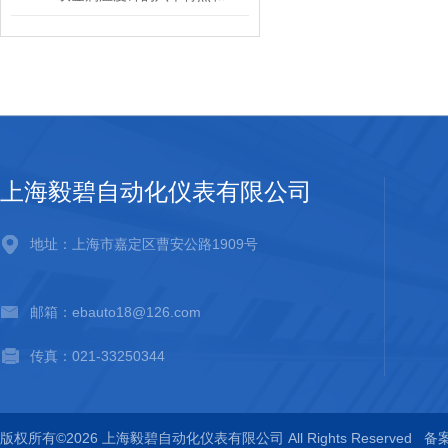
上海毅碧自动化仪表有限公司
地址：上海市嘉定区曹安公路1909号
邮箱：ebauto18@126.com
传真：021-33250344
版权所有©2026 上海毅碧自动化仪表有限公司 All Rights Reserved
备案