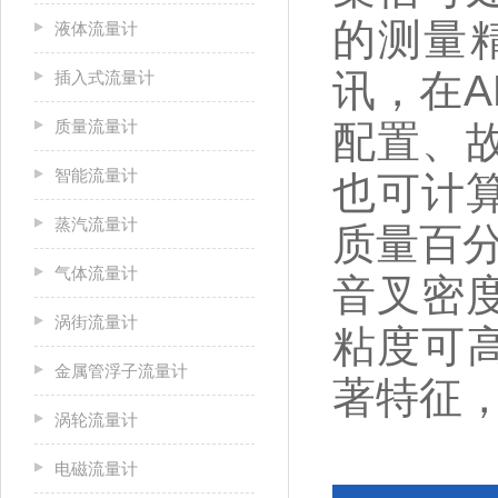
的测量精
液体流量计
讯，在A
插入式流量计
质量流量计
配置、
智能流量计
也可计算
蒸汽流量计
质量百
气体流量计
音叉密
涡街流量计
粘度可高
金属管浮子流量计
著特征
涡轮流量计
电磁流量计