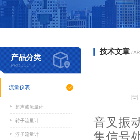
技术文章
/ A
产品分类
PRODUCTS
流量仪表
超声波流量计
音叉振
转子流量计
集信号
浮子流量计