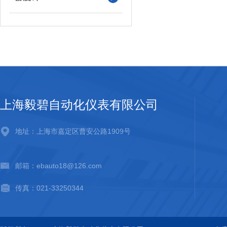
上海毅碧自动化仪表有限公司
地址：上海市嘉定区曹安公路1909号
邮箱：ebauto18@126.com
传真：021-33250344