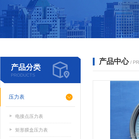
产品中心
/ P
产品分类
PRODUCTS
压力表
电接点压力表
矩形膜盒压力表