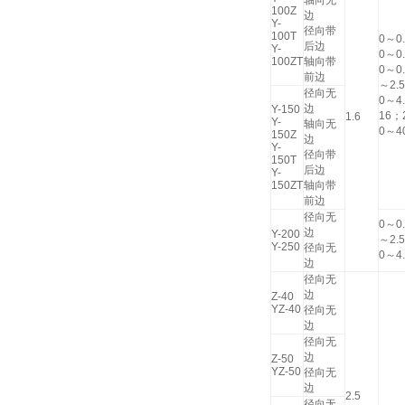
轴向无
100Z
边
Y-
径向带
100T
0～0
后边
Y-
0～0
100ZT
轴向带
0～0
前边
～2.
径向无
0～4
边
Y-150
16；
1.6
Y-
轴向无
0～4
150Z
边
Y-
径向带
150T
后边
Y-
150ZT
轴向带
前边
径向无
0～0
边
Y-200
～2.
Y-250
径向无
0～4
边
径向无
边
Z-40
YZ-40
径向无
边
径向无
边
Z-50
YZ-50
径向无
边
2.5
径向无