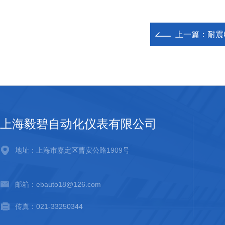
上一篇：
耐震
上海毅碧自动化仪表有限公司
地址：上海市嘉定区曹安公路1909号
邮箱：ebauto18@126.com
传真：021-33250344