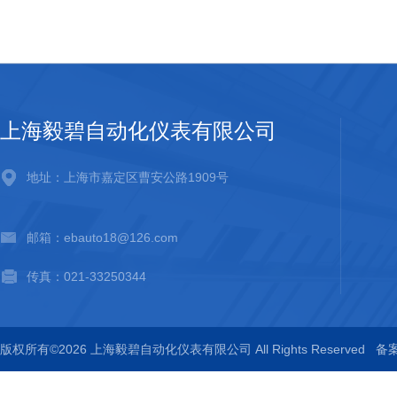
上海毅碧自动化仪表有限公司
地址：上海市嘉定区曹安公路1909号
邮箱：ebauto18@126.com
传真：021-33250344
版权所有©2026 上海毅碧自动化仪表有限公司 All Rights Reserved
备案