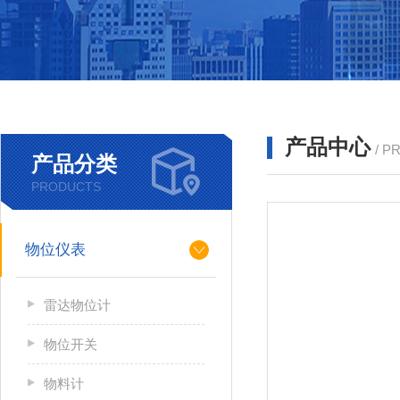
产品中心
/ P
产品分类
PRODUCTS
物位仪表
雷达物位计
物位开关
物料计