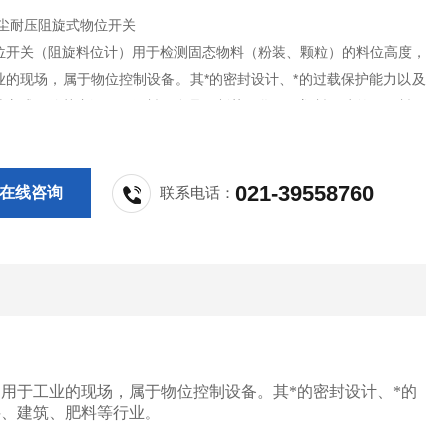
防尘耐压阻旋式物位开关
位开关（阻旋料位计）用于检测固态物料（粉装、颗粒）的料位高度，
业的现场，属于物位控制设备。其*的密封设计、*的过载保护能力以及
装方式，使其广泛用于饲料、食品、制药、化工、塑料、建筑、肥料等
021-39558760
在线咨询
联系电话：
用于工业的现场，属于物位控制设备。其*的密封设计、*的
料、建筑、肥料等行业
。