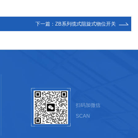
下一篇：
ZB系列缆式阻旋式物位开关
扫码加微信
SCAN