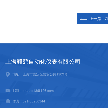
上一篇：
上海毅碧自动化仪表有限公司
地址：上海市嘉定区曹安公路1909号
邮箱：ebauto18@126.com
传真：021-33250344