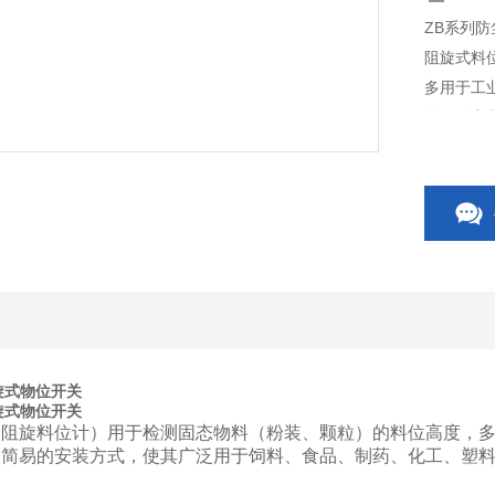
ZB系列
阻旋式料
多用于工
简易的安
行业。
旋式物位开关
旋式物位开关
阻旋料位计）用于检测固态物料（粉装、颗粒）的料位高度，多
及简易的安装方式，使其广泛用于饲料、食品、制药、化工、塑