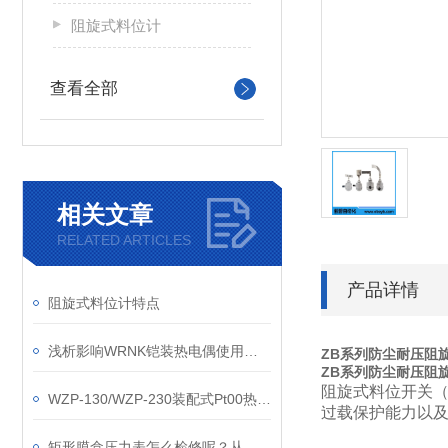
阻旋式料位计
查看全部
相关文章
RELATED ARTICLES
产品详情
阻旋式料位计特点
浅析影响WRNK铠装热电偶使用效果的三大因素
ZB系列防尘耐压阻
ZB系列防尘耐压阻
阻旋式料位开关（
WZP-130/WZP-230装配式Pt00热电阻
过载保护能力以
矩形膜盒压力表怎么检修呢？从以下十个方面入手