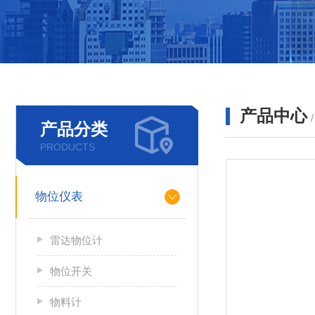
产品中心
产品分类
PRODUCTS
物位仪表
雷达物位计
物位开关
物料计