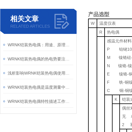
产品选型
相关文章
W
温度仪表
RELATED ARTICLES
R
热电偶
感温元件材料
WRNK铠装热电偶：用途、原理和性能特点
P 铂铑10
M 镍铬硅-
WRNK铠装热电偶的热电势要注意哪些问题呢？
N 镍铬-
浅析影响WRNK铠装热电偶使用效果的三大因素
E 镍铬-
F 铁-铜
WRNK铠装热电偶是温度测量中应用Z广泛的温度器件
C 铜-铜
K
铠装
WRNK铠装热电偶特性描述工作原理
偶丝
无 
2 