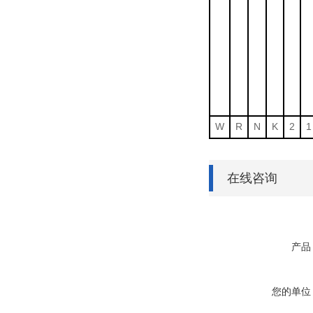
W
R
N
K
2
1
在线咨询
产品
您的单位