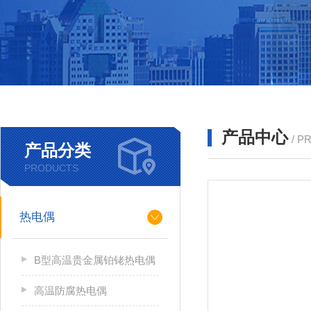
产品中心
/ P
产品分类
PRODUCTS
热电偶
B型高温贵金属铂铑热电偶
高温防腐热电偶