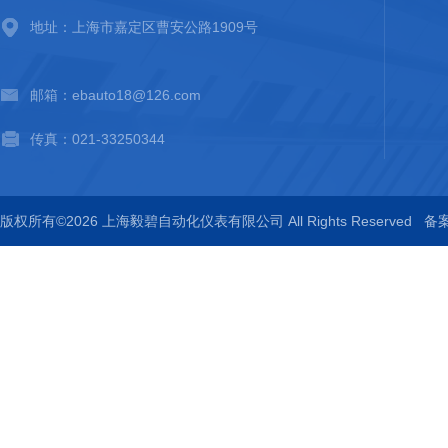
地址：上海市嘉定区曹安公路1909号
邮箱：ebauto18@126.com
传真：021-33250344
版权所有©2026 上海毅碧自动化仪表有限公司 All Rights Reserved
备案