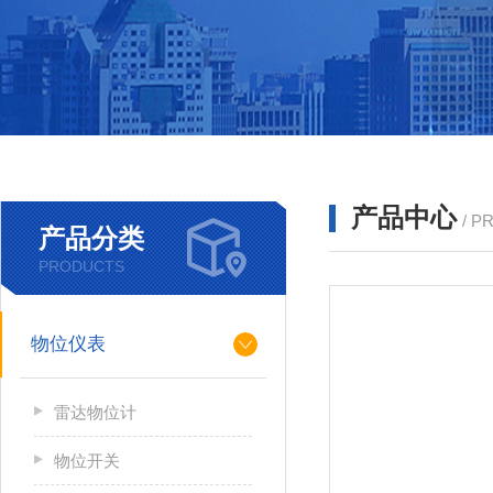
产品中心
/ P
产品分类
PRODUCTS
物位仪表
雷达物位计
物位开关