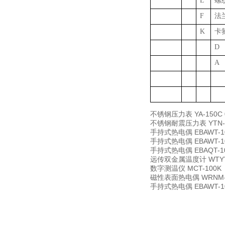
L
螺
F
法
K
卡
D
A
不锈钢压力表
YA-150C
不锈钢耐震压力表
YTN-
手持式热电偶
EBAWT-1
手持式热电偶
EBAWT-1
手持式热电偶
EBAQT-1
远传双金属温度计
WTY
数字测温仪
MCT-100K
磁性表面热电偶
WRNM-
手持式热电偶
EBAWT-1