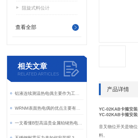
阻旋式料位计
查看全部
相关文章
RELATED ARTICLES
产品详情
铝液连续测温热电偶主要作为工业用测量温度的传感器
WRNM表面热电偶的优点主要有测量精确等
YC-02KAB卡箍
YC-02KAB卡箍
一文看懂B型高温贵金属铂铑热电偶的保养方法
音叉物位开关是物位
料。
不锈钢耐震压力表如何安装呢？请看这里