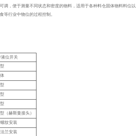
可调，便于测量不同状态和密度的物料，适用于各种料仓固体物料料位以
食等行业中物位的过程控制。
/液位开关
型
体
型
型
型
型（赫斯曼接头）
螺纹安装
法兰安装