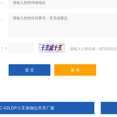
：
：
：
请输入计算结果（填写阿拉伯
YC-02LDP小叉体物位开关厂家