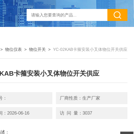
>
物位仪表
>
物位开关
>
YC-02KAB卡箍安装小叉体物位开关供应
02KAB卡箍安装小叉体物位开关供应
号：
厂商性质：生产厂家
2026-06-16
访 问 量：3037
描述：