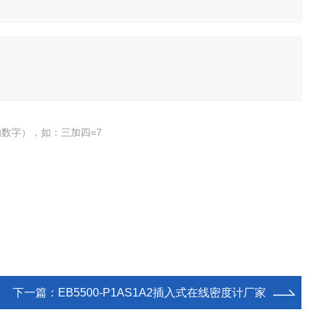
数字），如：三加四=7
下一篇：
EB5500-P1AS1A2插入式在线密度计厂家