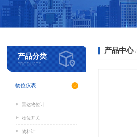
产品中心
产品分类
PRODUCTS
物位仪表
雷达物位计
物位开关
物料计