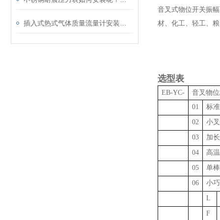
音叉式物位开关振幅
插入式热式气体质量流量计安装时要注意哪些事项
材、化工、轻工、粮
选型表
EB-YC-
音叉物位
01
标准
02
小叉
03
加长
04
高温
05
单棒
06
小巧
L
F