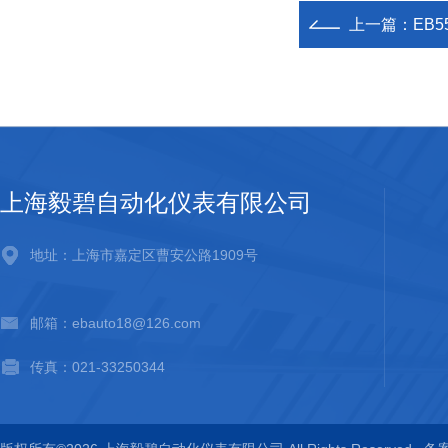
上一篇：
EB
上海毅碧自动化仪表有限公司
地址：上海市嘉定区曹安公路1909号
邮箱：ebauto18@126.com
传真：021-33250344