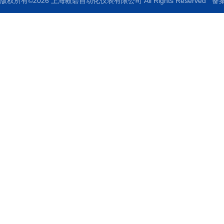
版权所有©2026 上海毅碧自动化仪表有限公司 All Rights Reserved
备案