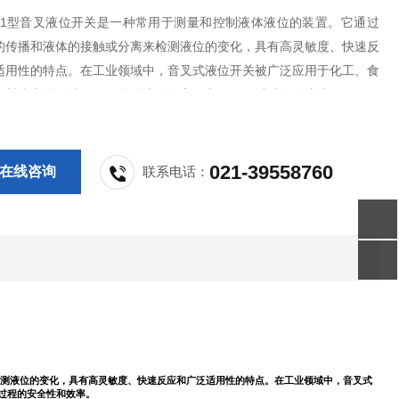
G011型音叉液位开关是一种常用于测量和控制液体液位的装置。它通过
的传播和液体的接触或分离来检测液位的变化，具有高灵敏度、快速反
适用性的特点。在工业领域中，音叉式液位开关被广泛应用于化工、食
饮料生产等领域，用于监测液体的高位和低位，以避免溢流或干涸，提
程的安全性和效率。
021-39558760
在线咨询
联系电话：
来检测液位的变化，具有高灵敏度、快速反应和广泛适用性的特点。在工业领域中，音叉式
过程的安全性和效率。