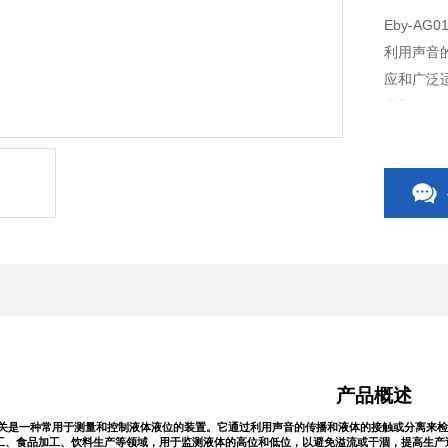
Eby-A
利用声音
应和广泛
品加工、
高生产过
产品概述
液位开关是一种常用于测量和控制液体液位的装置。它通过利用声音的传播和液体的接触或分离
工、食品加工、饮料生产等领域，用于监测液体的高位和低位，以避免溢流或干涸，提高生产