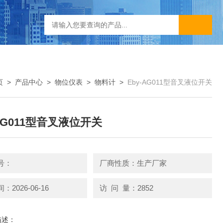
页
>
产品中心
>
物位仪表
>
物料计
>
Eby-AG011型音叉液位开关
-AG011型音叉液位开关
号：
厂商性质：生产厂家
2026-06-16
访 问 量：2852
描述：