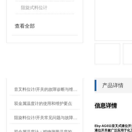
阻旋式料位计
查看全部
相关文章
RELATED ARTICLES
产品详情
音叉料位计/开关的故障诊断与维护策略
双金属温度计的使用和维护要点
信息详情
阻旋料位计/开关常见问题与故障处理攻略
Eby-AG011音叉式
液位开关被广泛应用于化
双金属温度计：精确测量温度的选择