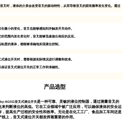
音叉时，液体的介质会改变音叉的振动特性，从而导致音叉的固有频率发生变化。通过
发生微小的变化，音叉也能够感知到并触发开关动作。
定的范围内发生变化时，音叉能够迅速做出相应的反应。
高粘度的液体，都能够准确地实现液位控制。
叉式液位开关时，需要根据实际情况进行调整和校准。
以保证音叉式液位开关的正常工作和准确性。
产品选型
是一种可靠、灵敏的液位控制器，通过测量音叉的
Eby-AG011音叉式液位开关
化来判断液位的高低。它在工业领域中被广泛应用，可以确保液体的安全运
存，提高生产过程的安全性和效率。无论是在化工工厂、食品加工车间还是
产线上，音叉式液位开关都发挥着重要的作用。