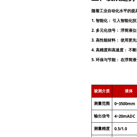
随着工业自动化水平的提
1.
智能化：
引入智能化技
2.
多元化信号：
浮筒液位
3.
高性能材料：
使用更先
4.
高精度和高速度：
不断
5.
环保与节能：
在浮筒液
被测介质
液体
0~3500mm
测量范围
4~20mADC
输出信号
0.5/1.0
测量精度