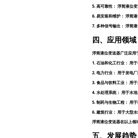
5.
高可靠性：
浮筒液位变
6.
易安装和维护：
浮筒液
7.
多种信号输出：
浮筒液
四、应用领域
浮筒液位变送器广泛应用
1.
石油和化工行业：
用于
2.
电力行业：
用于发电厂
3.
食品与饮料工业：
用于
4.
水处理系统：
用于水池
5.
制药与生物工程：
用于
6.
建筑行业：
用于大型水
浮筒液位变送器在以上领
五、发展趋势