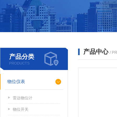
产品中心
/ P
产品分类
PRODUCTS
物位仪表
雷达物位计
物位开关