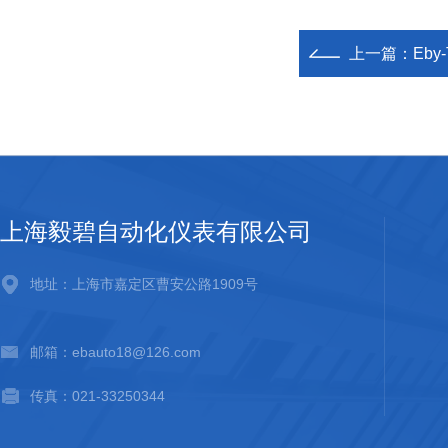
上一篇：
Eb
上海毅碧自动化仪表有限公司
地址：上海市嘉定区曹安公路1909号
邮箱：ebauto18@126.com
传真：021-33250344