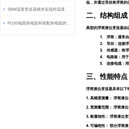
低，并通过导丝将浮筒的
SBW温度变送器模块实现对温度的测量和控制
二、结构组成
Pt100端面热电阻和装配热电阻的区别
典型的浮筒液位变送器由
1.
浮筒：通常由
2.
导丝：连接浮
3.
传感器：将浮
4.
电路板：用于
5.
连接电缆：用
三、性能特点
浮筒液位变送器具有以下
1.
高精度测量：
浮筒液位
2.
宽测量范围：
浮筒液位
3.
耐腐蚀性：
浮筒液位变
4.
可编程性：
部分浮筒液