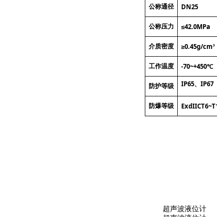
DN25
公称通径
42.0MPa
公称压力
≤
0.45g/cm
介质密度
≥
³
-70~+450
工作温度
℃
IP65
IP67
、
防护等级
ExdIICT6~T
防爆等级
超声波液位计