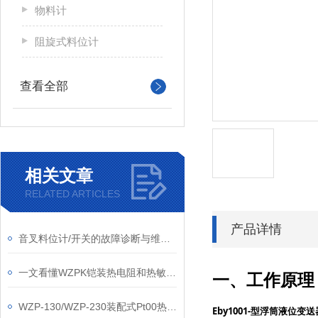
物料计
阻旋式料位计
查看全部
相关文章
RELATED ARTICLES
产品详情
音叉料位计/开关的故障诊断与维护策略
一文看懂WZPK铠装热电阻和热敏电阻的区别
一、工作原理
WZP-130/WZP-230装配式Pt00热电阻
Eby1001-
型浮筒液位变送