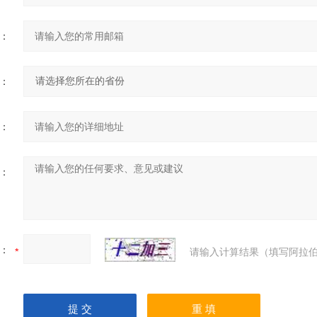
：
：
：
：
：
请输入计算结果（填写阿拉伯