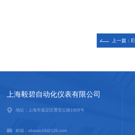
上一篇：
E
上海毅碧自动化仪表有限公司
地址：上海市嘉定区曹安公路1909号
邮箱：ebauto18@126.com