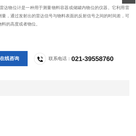
RD型雷达物位计是一种用于测量物料容器或储罐内物位的仪器。它利用雷
测量，通过发射出的雷达信号与物料表面的反射信号之间的时间差，可
物料的高度或者物位。
021-39558760
在线咨询
联系电话：