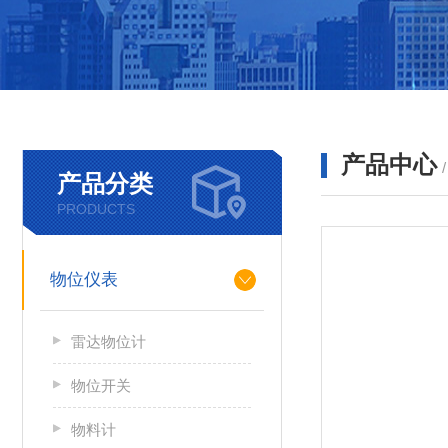
产品中心
产品分类
PRODUCTS
物位仪表
雷达物位计
物位开关
物料计