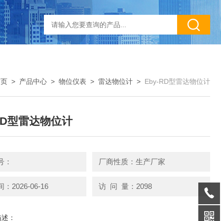
首页
>
产品中心
>
物位仪表
>
雷达物位计
>
Eby-RD型雷达物位计
-RD型雷达物位计
号：
厂商性质：生产厂家
2026-06-16
访 问 量：2098
描述：