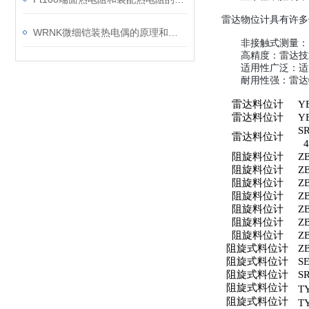
雷达物位计具有许多
WRNK微细铠装热电偶的原理和八个使用注意事项
非接触式测量：
高精度：雷达技
适用性广泛：适
耐用性强：雷达
雷达料位计
Y
雷达料位计
Y
S
雷达料位计
4
阻旋料位计
ZB
阻旋料位计
ZB
阻旋料位计
ZB
阻旋料位计
ZB
阻旋料位计
Z
阻旋料位计
ZB
阻旋料位计
ZB
阻旋式料位计
ZB
阻旋式料位计
S
阻旋式料位计
SR
阻旋式料位计
T
阻旋式料位计
T