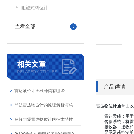
阻旋式料位计
查看全部
相关文章
RELATED ARTICLES
产品详情
雷达液位计天线种类有哪些
导波雷达物位计的原理解析与核心优势深度剖析
雷达物位计通常由以
雷达天线：用于
高频防爆雷达物位计的技术特性与选型策略深度解析
传输系统：将雷
接收器：接收和
显示器或控制单
Pt100端面热电阻和装配热电阻的区别