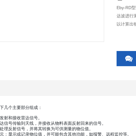
Eby-
达波进行
以计算出
下几个主要部分组成：
发射和接收雷达信号。
达信号传输到天线，并接收从物料表面反射回来的信号。
处理反射信号，并将其转换为可供测量的物位值。
元：显示或记录物位值，并可能包含其他功能，如报警、远程监控等。