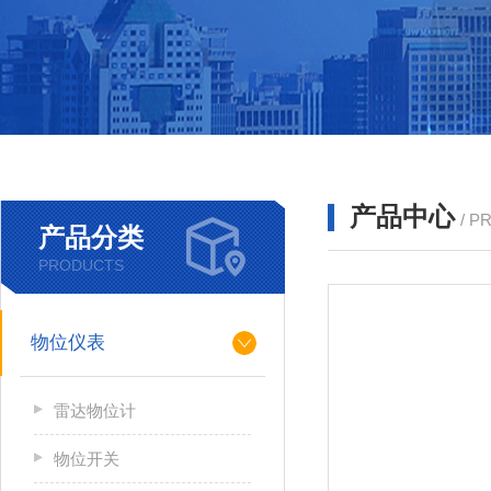
产品中心
/ P
产品分类
PRODUCTS
物位仪表
雷达物位计
物位开关