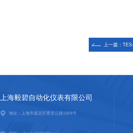
上一篇：
TES
上海毅碧自动化仪表有限公司
地址：上海市嘉定区曹安公路1909号