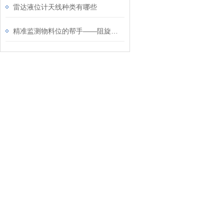
雷达液位计天线种类有哪些
精准监测物料位的帮手——阻旋料位计/开关解析