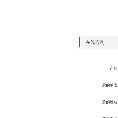
在线咨询
产品
您的单位
您的姓名