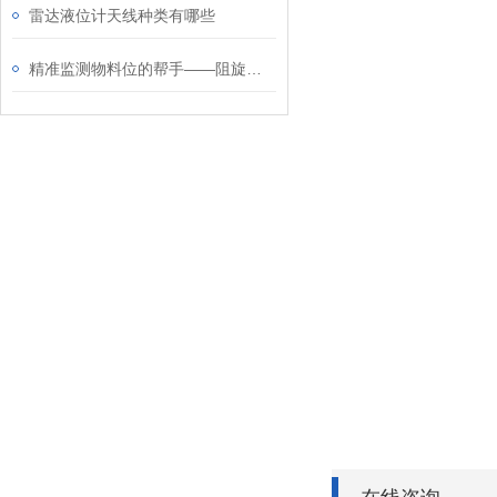
雷达液位计天线种类有哪些
精准监测物料位的帮手——阻旋料位计/开关解析