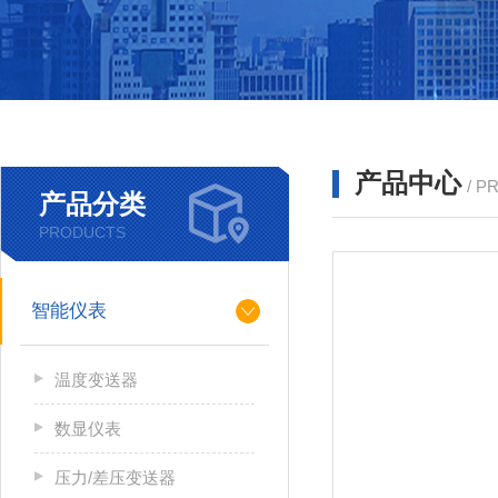
产品中心
/ P
产品分类
PRODUCTS
智能仪表
温度变送器
数显仪表
压力/差压变送器