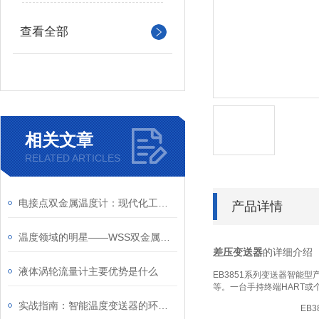
查看全部
相关文章
RELATED ARTICLES
电接点双金属温度计：现代化工业的温度守护者
产品详情
温度领域的明星——WSS双金属温度计
差压变送器
的详细介绍
液体涡轮流量计主要优势是什么
EB3851系列变送器智能
等。一台手持终端HART或
实战指南：智能温度变送器的环路供电接线图详解及常见错误规避
EB3851