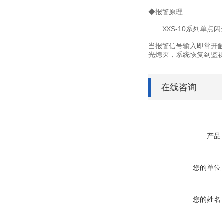
◆报警原理
XXS-10系列单点
当报警信号输入即常开
光熄灭，系统恢复到监
在线咨询
产品
您的单位
您的姓名