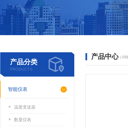
产品中心
/ P
产品分类
PRODUCTS
智能仪表
温度变送器
数显仪表