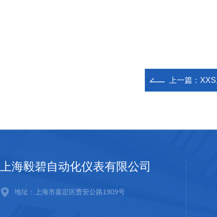
上一篇：
XX
上海毅碧自动化仪表有限公司
地址：上海市嘉定区曹安公路1909号