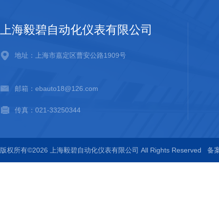
上海毅碧自动化仪表有限公司
地址：上海市嘉定区曹安公路1909号
邮箱：ebauto18@126.com
传真：021-33250344
版权所有©2026 上海毅碧自动化仪表有限公司 All Rights Reserved
备案