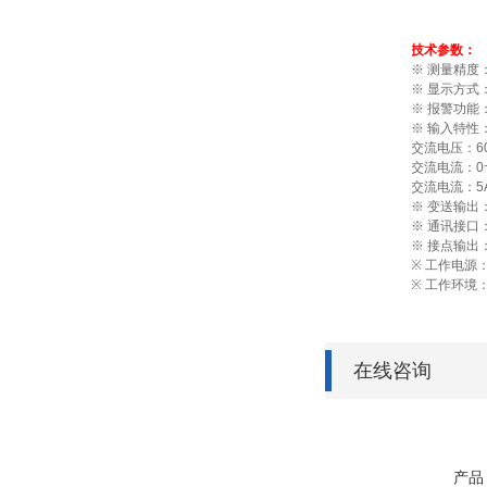
技术参数：
※ 测量精度：
※ 显示方
※ 报警功能
※ 输入特性
交流电压：6
交流电流：0
交流电流：5
※ 变送输出
※ 通讯接口：
※ 接点输出：
※ 工作电源：
※ 工作环境
在线咨询
产品