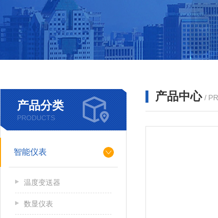
产品中心
/ P
产品分类
PRODUCTS
智能仪表
温度变送器
数显仪表