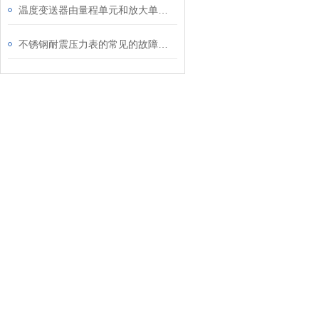
温度变送器由量程单元和放大单元两部分组成
不锈钢耐震压力表的常见的故障排查方法