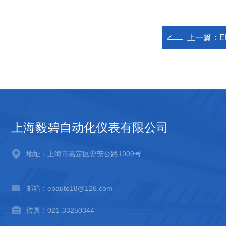
上一篇：
E
上海毅碧自动化仪表有限公司
地址：上海市嘉定区曹安公路1909号
邮箱：ebauto18@126.com
传真：021-33250344