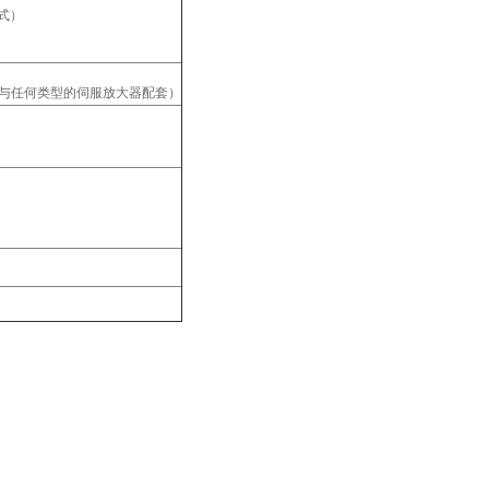
立式）
出，与任何类型的伺服放大器配套）