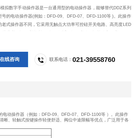
系列模拟数字手动操作器是一台通用型的电动操作器，能够替代DDZ系列
号的电动操作器(例如：DFD-09、DFD-07、DFD-1100等 )。此操作
的老式操作器不同，它采用无触点大功率可控硅开关电路、高亮度LED
直观清晰、轻触式按键操作轻便舒适、阀位中途限幅等优点，广泛用于
回路中，作为主机故障及维修的后备手操输出单元。
021-39558760
在线咨询
联系电话：
作器（例如：DFD-09、DFD-07、DFD-1100等 ）。此操作
观清晰、轻触式按键操作轻便舒适、阀位中途限幅等优点，广泛用于各