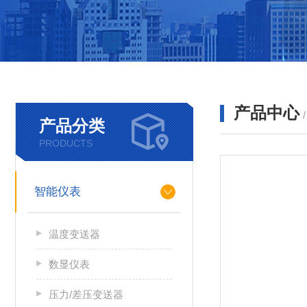
产品中心
产品分类
PRODUCTS
智能仪表
温度变送器
数显仪表
压力/差压变送器