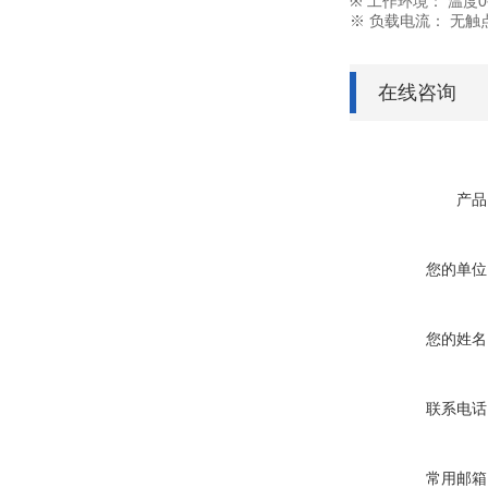
※ 工作环境： 温度0
※ 负载电流： 无触点
在线咨询
产品
您的单位
您的姓名
联系电话
常用邮箱