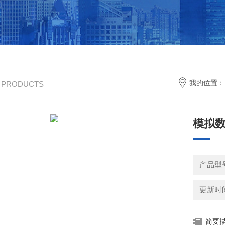
我的位置：
/ PRODUCTS
模拟
产品型
更新时间：
简要