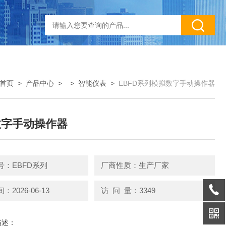
首页
>
产品中心
> >
智能仪表
>
EBFD系列模拟数字手动操作器
数字手动操作器
号：EBFD系列
厂商性质：生产厂家
2026-06-13
访 问 量：3349
描述：