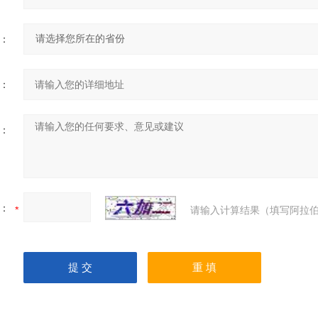
：
：
：
：
请输入计算结果（填写阿拉伯