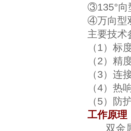
③135°
④万向型
主要技术
（1）标度
（2）精度
（3）连接尺
（4）热响
（5）防护
工作原理
双金属温