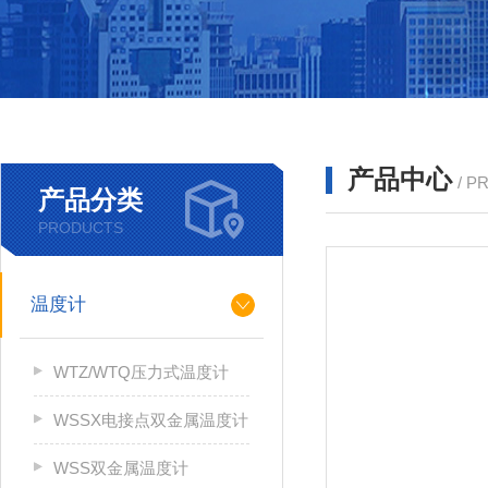
产品中心
/ P
产品分类
PRODUCTS
温度计
WTZ/WTQ压力式温度计
WSSX电接点双金属温度计
WSS双金属温度计