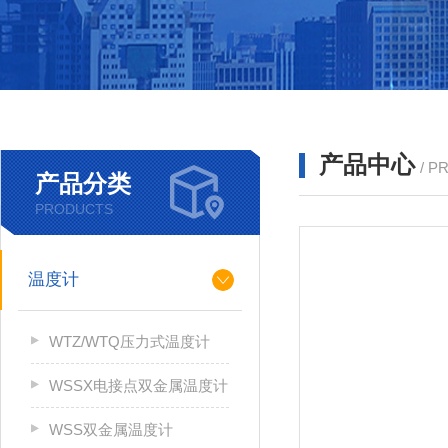
产品中心
/ P
产品分类
PRODUCTS
温度计
WTZ/WTQ压力式温度计
WSSX电接点双金属温度计
WSS双金属温度计