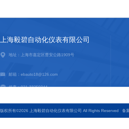
上海毅碧自动化仪表有限公司
地址：上海市嘉定区曹安公路1909号
邮箱：ebauto18@126.com
传真：021-33250344
版权所有©2026 上海毅碧自动化仪表有限公司 All Rights Reserved
备案