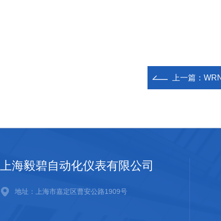
上一篇：
WR
上海毅碧自动化仪表有限公司
地址：上海市嘉定区曹安公路1909号