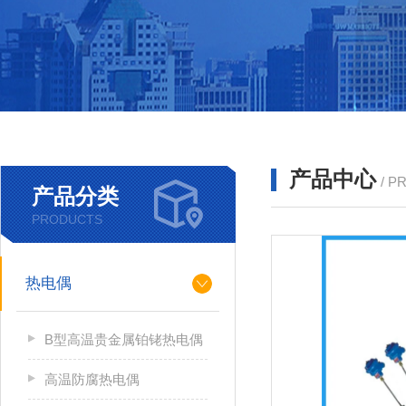
产品中心
/ P
产品分类
PRODUCTS
热电偶
B型高温贵金属铂铑热电偶
高温防腐热电偶