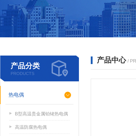
产品中心
/ P
产品分类
PRODUCTS
热电偶
B型高温贵金属铂铑热电偶
高温防腐热电偶