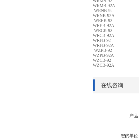
WRMB-92
WRMB-92A
WRNB-92
WRNB-92A
WREB-92
WREB-92A
WRCB-92
WRCB-92A
WRFB-92
WRFB-92A
WZPB-92
WZPB-92A
WZCB-92
WZCB-92A
在线咨询
产品
您的单位