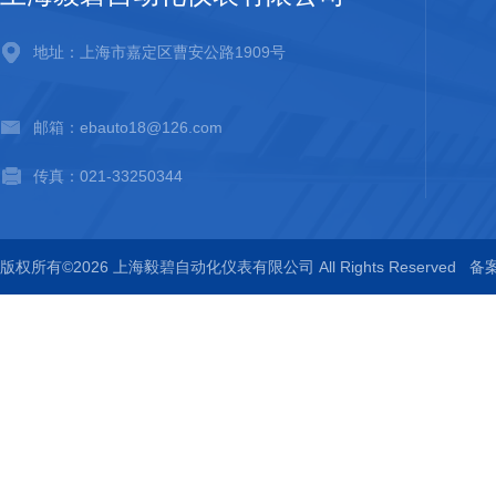
地址：上海市嘉定区曹安公路1909号
邮箱：ebauto18@126.com
传真：021-33250344
版权所有©2026 上海毅碧自动化仪表有限公司 All Rights Reserved
备案