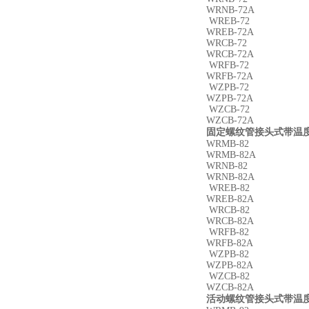
WRNB-72A
WREB-72
WREB-72A
WRCB-72
WRCB-72A
WRFB-72
WRFB-72A
WZPB-72
WZPB-72A
WZCB-72
WZCB-72A
固定螺纹管接头式带温度
WRMB-82
WRMB-82A
WRNB-82
WRNB-82A
WREB-82
WREB-82A
WRCB-82
WRCB-82A
WRFB-82
WRFB-82A
WZPB-82
WZPB-82A
WZCB-82
WZCB-82A
活动螺纹管接头式带温度