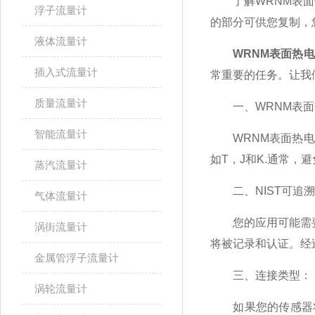
了解WRNM表面热
浮子流量计
的部分可供您复制，
液体流量计
WRNM表面热
插入式流量计
常重要的任务。让我
质量流量计
一、WRNM表面
智能流量计
WRNM表面热电偶
如T，J和K.通常
蒸汽流量计
二、NIST可追溯
气体流量计
您的应用可能需要
涡街流量计
将被记录和认证。经
金属管浮子流量计
三、连接类型：
涡轮流量计
如果您的传感器将包