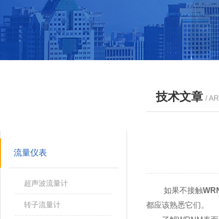
技术文章
/ A
产品分类
PRODUCTS
流量仪表
超声波流量计
如果不接触
WR
转子流量计
都应该熟悉它们。