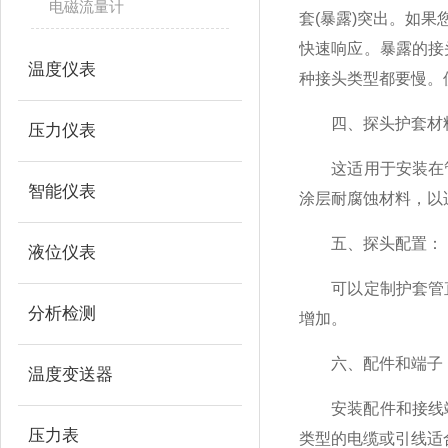
电磁流量计
套(暴露)突出。如
快速响应。暴露的接
温度仪表
种接头类型都要慢。
四、探头护套材
压力仪表
这适用于安装在管
智能仪表
涂层耐腐蚀材料，以
五、探头配置：
液位仪表
可以定制护套管直
分析检测
增加。
六、配件和端子
温度变送器
安装配件和接线端子
压力表
类型的电缆或引线适