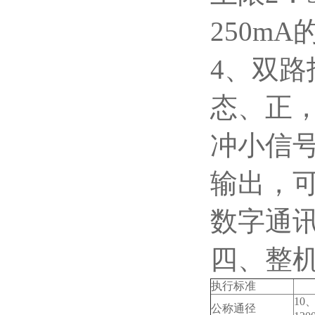
250m
4
、双路
态、正
冲小信
输出，可
数字通讯 
四、整
执行标准
10
、
公称通径