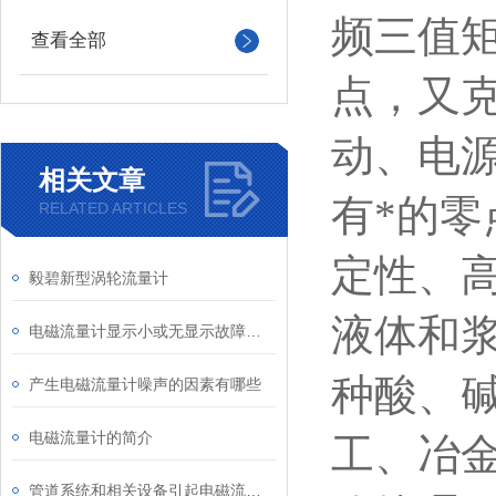
频三值
查看全部
点，又
动、电
相关文章
有*的
RELATED ARTICLES
定性、
毅碧新型涡轮流量计
液体和
电磁流量计显示小或无显示故障分析及处理
种酸、
产生电磁流量计噪声的因素有哪些
电磁流量计的简介
工、冶
管道系统和相关设备引起电磁流量计故障源