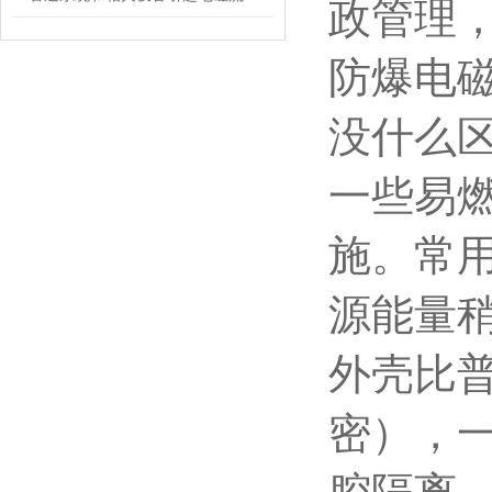
政管理
防爆电
没什么
一些易
施。常
源能量
外壳比
密），