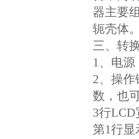
器主要
轭壳体
三、转
1
、电源：
2
、操作
数，也可
3
行LC
第1行显