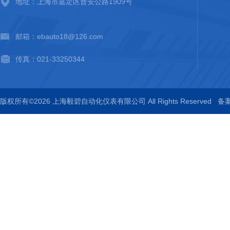
地址：上海市嘉定区曹安公路1909号
邮箱：ebauto18@126.com
传真：021-33250344
版权所有©2026 上海毅碧自动化仪表有限公司 All Rights Reserved
备案