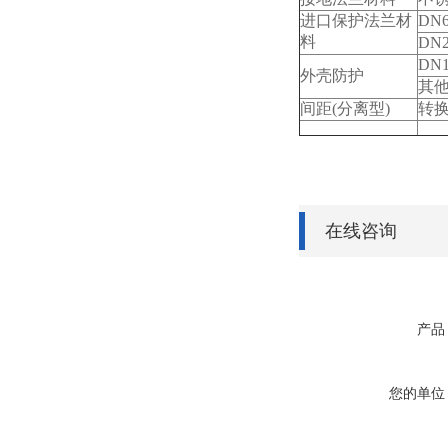
进口保护法兰材
DN6
料
DN2
DN1
外壳防护
其
间距(分离型)
转换
在线咨询
产品
您的单位