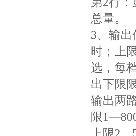
第2行
总量。
3
、输出
时；上限
选，每
出下限
输出两路
限1—8
上限2．