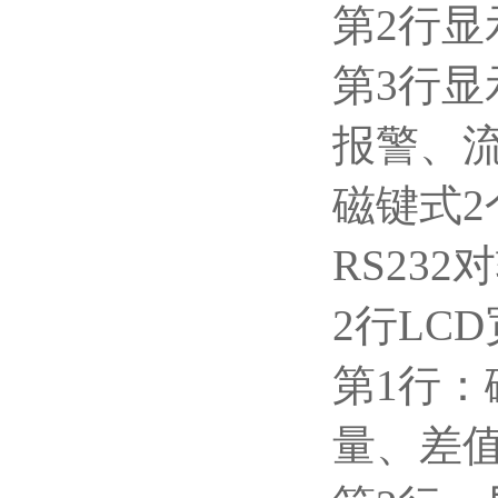
第2行显
第3行
报警、
磁键式2
RS23
2
行LC
第1行
量、差