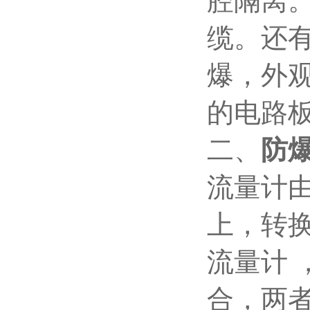
腔隔离
缆。还
爆，外
的电路
二、
防
流量计
上，转
流量计 
合，两者