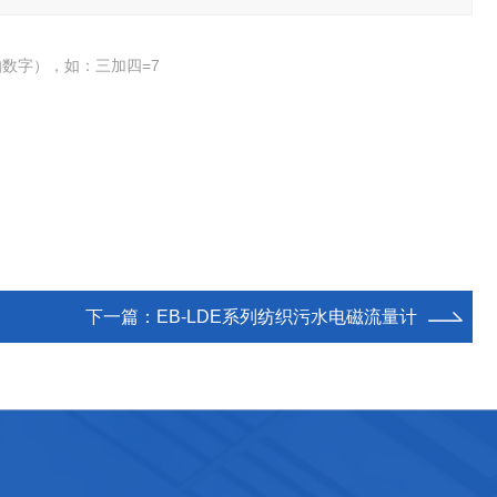
数字），如：三加四=7
下一篇：
EB-LDE系列纺织污水电磁流量计