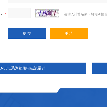
：
请输入计算结果（填写阿拉伯
EB-LDE系列粮浆电磁流量计