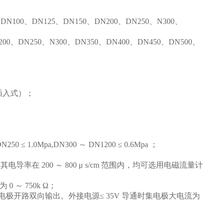
100、DN125、DN150、DN200、DN250、N300、
0、DN250、N300、DN350、DN400、DN450、DN500、
（插入式）；
 1.0Mpa,DN300 ～ DN1200 ≤ 0.6Mpa ；
导率在 200 ～ 800 μ s/cm 范围内，均可选用电磁流量计
0 ～ 750k Ω；
集电极开路双向输出。外接电源≤ 35V 导通时集电极大电流为