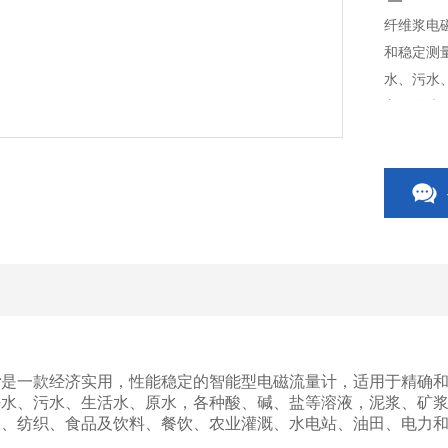
纤维浆电
和稳定测
水、污水
方面的液
料、餐饮
计
是一款经济实用，性能稳定的智能型电磁流量计，适用于精确
净水、污水、生活水、原水，各种酸、碱、盐等溶液，泥浆、矿
工、纺织、食品及饮料、餐饮、农业灌溉、水电站、油田、电力