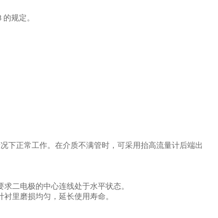
 的规定。
情况下正常工作。在介质不满管时，可采用抬高流量计后端出
要求二电极的中心连线处于水平状态。
计衬里磨损均匀，延长使用寿命。