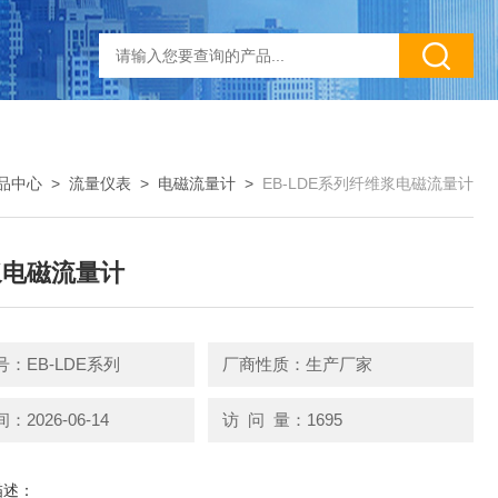
品中心
>
流量仪表
>
电磁流量计
>
EB-LDE系列纤维浆电磁流量计
浆电磁流量计
：EB-LDE系列
厂商性质：生产厂家
2026-06-14
访 问 量：1695
描述：