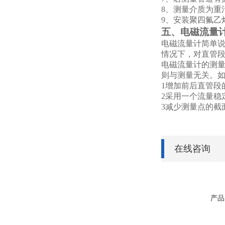
8
、测量介质为重
9
、安装聚四氟乙
五、电磁流量
电磁流量计简单
情况下，对直管段
电磁流量计的测
则与测量无关。
1
增加前后直管段
2
采用一个流量稳
3
减少测量点的截
在线咨询
产品