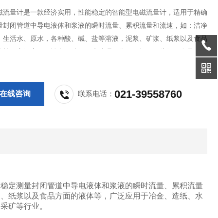
磁流量计是一款经济实用，性能稳定的智能型电磁流量计，适用于精确
量封闭管道中导电液体和浆液的瞬时流量、累积流量和流速，如：洁净
、生活水、原水，各种酸、碱、盐等溶液，泥浆、矿浆、纸浆以及食品
体等，广泛应用于冶金、造纸、水处理、化工、轻工、纺织、食品及饮
、农业灌溉、水电站、油田、电力和采矿等行业。
021-39558760
在线咨询
联系电话：
和稳定测量封闭管道中导电液体和浆液的瞬时流量、累积流量
浆、纸浆以及食品方面的液体等，广泛应用于冶金、造纸、水
和采矿等行业。