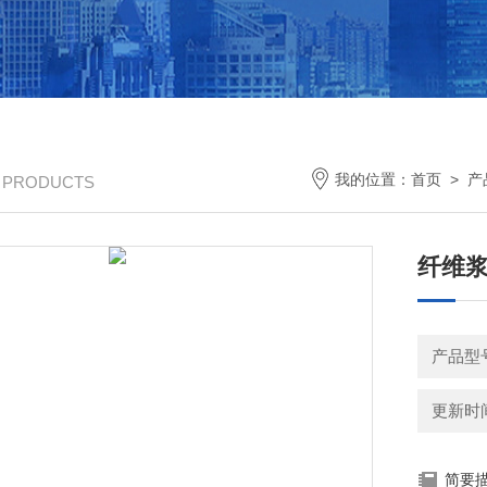
我的位置：
首页
>
产
/ PRODUCTS
纤维
产品型号
更新时间：
简要