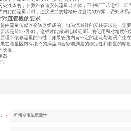
污染液体的，在旁路管道安装流量计本体，不中断工艺运行，即
烯内衬的流量计时，连接法兰的螺栓应注意均匀拧紧，否则容易
计对直管段的要求
说是由流量传感器变送器组成的。电磁流量计的安装要求是一定
要求是前5D后3D，这样才能保证电磁流量计的使用和对精度的
量原理不依赖流量的特性，如果管路内有一定的湍流与漩涡产生
如果在测量区内有稳态的涡流则会影响测量的稳定性和测量的精
的长度
定器
面。
：