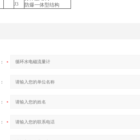
J3
防爆一体型结构
：
：
：
：