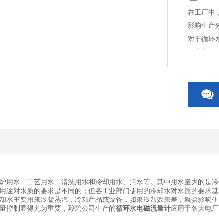
在工厂中
影响生产
对于循环
各大电厂
炉用水、工艺用水、清洗用水和冷却用水、污水等。其中用水量大的是冷
用途对水质的要求是不同的；但各工业部门使用的冷却水对水质的要求基
却水主要用来冷凝蒸汽，冷却产品或设备，如果冷却效果差，就会影响生
量控制显得尤为重要，毅碧公司生产的
循环水电磁流量计
应用于各大电厂