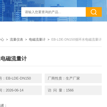
中心
>
流量仪表
>
电磁流量计
>
EB-LDE-DN150循环水电磁流量计
水电磁流量计
：EB-LDE-DN150
厂商性质：生产厂家
2026-06-14
访 问 量：1566
描述：