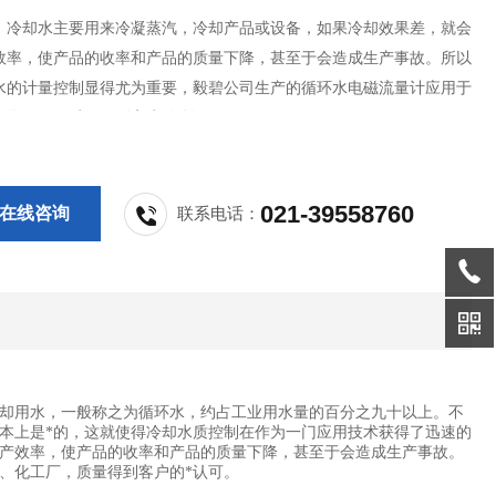
，冷却水主要用来冷凝蒸汽，冷却产品或设备，如果冷却效果差，就会
效率，使产品的收率和产品的质量下降，甚至于会造成生产事故。所以
水的计量控制显得尤为重要，毅碧公司生产的循环水电磁流量计应用于
、化工厂，质量得到客户的*认可。
021-39558760
在线咨询
联系电话：
却用水，一般称之为循环水，约占工业用水量的百分之九十以上。不
本上是*的，这就使得冷却水质控制在作为一门应用技术获得了迅速的
产效率，使产品的收率和产品的质量下降，甚至于会造成生产事故。
、化工厂，质量得到客户的*认可。