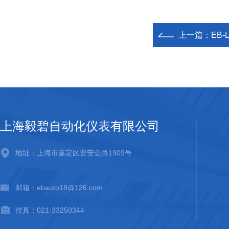
上一篇：
EB
上海毅碧自动化仪表有限公司
地址：上海市嘉定区曹安公路1909号
邮箱：ebauto18@126.com
传真：021-33250344