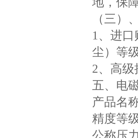
地，保
（三）
1
、进口
尘）等
2
、高级
五、电
产品名
精度等级
公称压力：