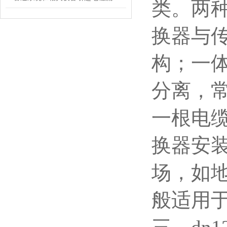
类。两
换器与
构；一
分离，
一根电
换器安
场，如
般适用