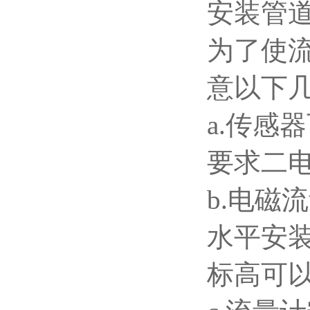
安装管
为了使
意以下
a.
传感器
要求二
b.
电磁流
水平安
标高可