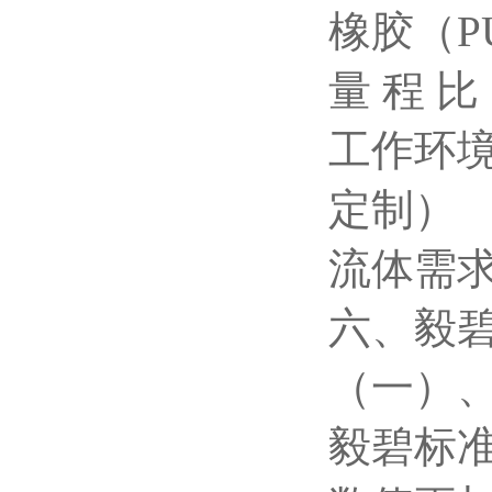
橡胶（P
量 程 比：
工作环境：
定制）
流体需求
六、毅
（一）
毅碧标