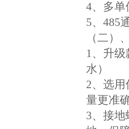
4
、多单位
5
、48
（二）
1
、升级
水）
2
、选用
量更准
3
、接地