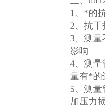
三、dn
1
、*的
2
、抗干
3
、测量
影响
4
、测量
量有*的
5
、测量
加压力