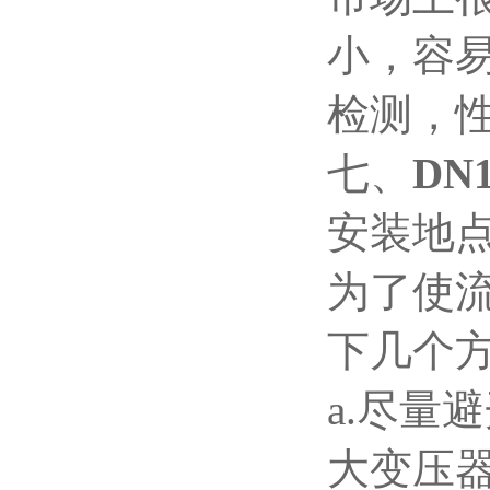
小，容
检测，
七、
DN
安装地
为了使
下几个
a.
尽量避
大变压