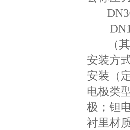
DN300
DN120
（
安装方
安装（
电极类型
极；钽
衬里材质