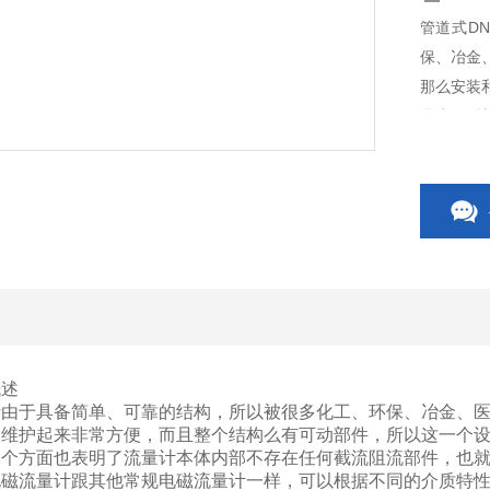
管道式D
保、冶金
那么安装
是为了延
概述
计由于具备简单、可靠的结构，所以被很多化工、环保、冶金、
和维护起来非常方便，而且整个结构么有可动部件，所以这一个
一个方面也表明了流量计本体内部不存在任何截流阻流部件，也
电磁流量计跟其他常规电磁流量计一样，可以根据不同的介质特