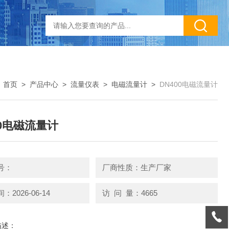
：
首页
>
产品中心
>
流量仪表
>
电磁流量计
>
DN400电磁流量计
00电磁流量计
号：
厂商性质：生产厂家
2026-06-14
访 问 量：4665
描述：