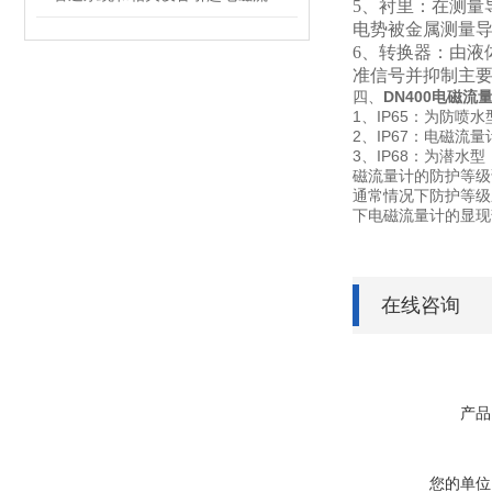
5
、衬里：在测量
电势被金属测量
6
、转换器：由液
准信号并抑制主要
四、
DN400电磁流
1、IP65：为防喷
2、IP67：电磁
3、IP68：为潜
磁流量计的防护等级
通常情况下防护等级
下电磁流量计的显现
在线咨询
产品
您的单位