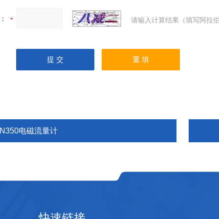
：
请输入计算结果（填写阿拉伯
DN350电磁流量计
快速链接