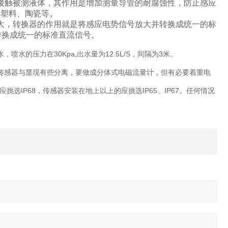
接触被测液体，其作用是增加测量导管的耐腐蚀性，防止感应
烯塑料、陶瓷等。
大，转换器的作用就是将感应电势信号放大并转换成统一的标
转换成统一的标准直流信号。
水的压力在30Kpa,出水量为12.5L/S，间隔为3米。
的传感器与显现有些分离，要做成分体式电磁流量计，但有必要着重电
IP68，传感器安装在地上以上的应挑选IP65、IP67。任何情况