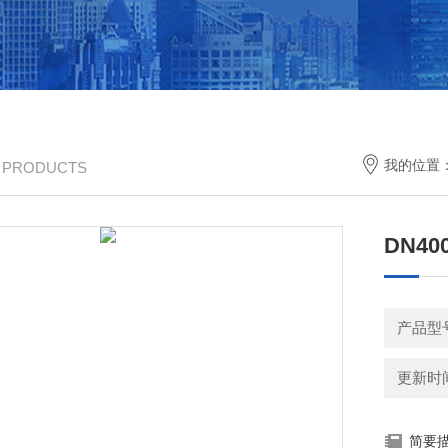
我的位置
/ PRODUCTS
DN4
产品型
更新时间：
简要