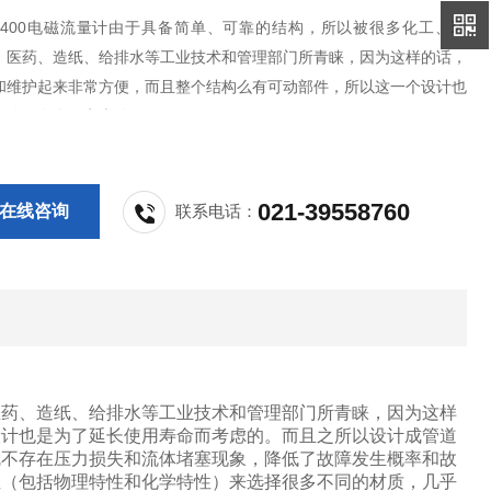
N400电磁流量计由于具备简单、可靠的结构，所以被很多化工、环
、医药、造纸、给排水等工业技术和管理部门所青睐，因为这样的话，
和维护起来非常方便，而且整个结构么有可动部件，所以这一个设计也
长使用寿命而考虑的。
021-39558760
在线咨询
联系电话：
医药、造纸、给排水等工业技术和管理部门所青睐，因为这样
设计也是为了延长使用寿命而考虑的。而且之所以设计成管道
就不存在压力损失和流体堵塞现象，降低了故障发生概率和故
性（包括物理特性和化学特性）来选择很多不同的材质，几乎