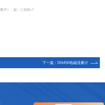
数字），如：三加四=7
下一篇：
DN450电磁流量计
您好！欢迎前来咨询，很高兴为您