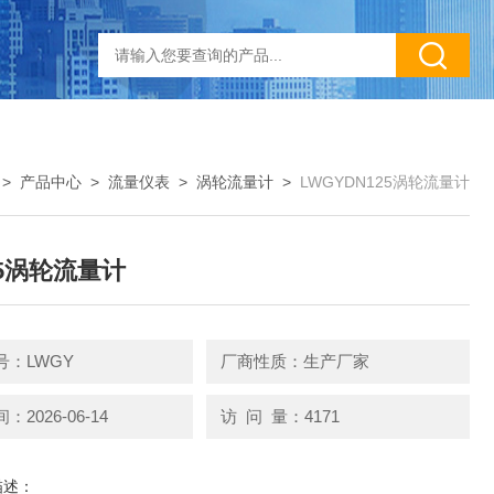
>
产品中心
>
流量仪表
>
涡轮流量计
>
LWGYDN125涡轮流量计
25涡轮流量计
号：LWGY
厂商性质：生产厂家
2026-06-14
访 问 量：4171
描述：