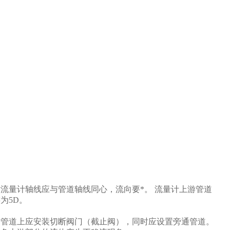
流量计轴线应与管道轴线同心，流向要*。 流量计上游管道
为5D。
后管道上应安装切断阀门（截止阀），同时应设置旁通管道。