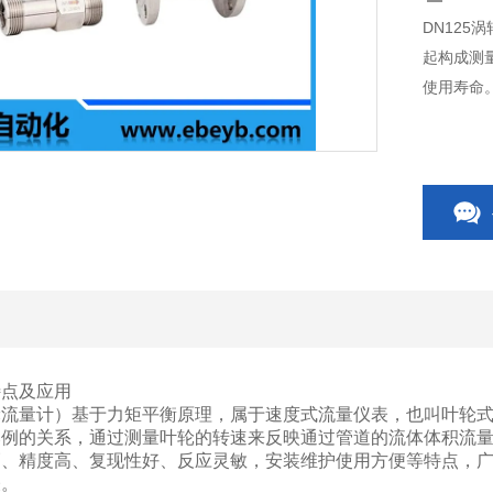
DN12
起构成测
使用寿命
特点及应用
轮流量计）基于力矩平衡原理，属于速度式流量仪表，也叫叶轮
比例的关系，通过测量叶轮的转速来反映通过管道的流体体积流
巧、精度高、复现性好、反应灵敏，安装维护使用方便等特点，
表。