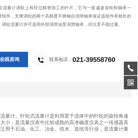
5涡轮流量计涡轮上有经过精密加工的叶片，它与一套减速齿轮和轴承一
量组件，支撵涡轮的两个高精度不锈钢自润滑轴承保证该组件有较长的
。涡轮流量计亦可选用外部润滑油泵润滑轴承，但注意不能过量。
021-39558760
在线咨询
联系电话：
式流量计。叶轮式流量计是利用置于流体中的叶轮的旋转角速
量大小，是流量仪表中比较成熟的高准确度仪表之一传感器具
广泛用于石油、化工、冶金、供水、造纸等行业，是流量计量