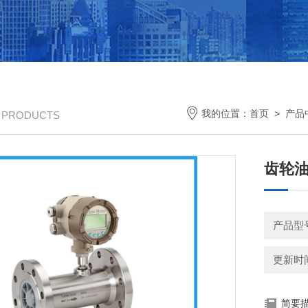
我的位置：
首页
>
产品
/ PRODUCTS
齿轮
产品型号
更新时间：
简要