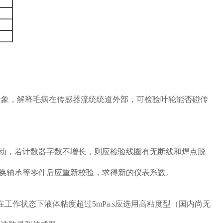
景象，解释毛病在传感器流统统道外部，可检验叶轮能否碰传
动，若计数器字数不增长，则应检验线圈有无断线和焊点脱
换轴承等零件后应重新校验，求得新的仪表系数。
作状态下液体粘度超过5mPa.s应选用高粘度型（国内尚无