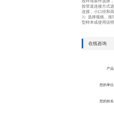
按环境条件选择
按管道连接方式
连接，小口径和
3
）选择规格。按
型样本或使用说
在线咨询
产品
您的单位
您的姓名