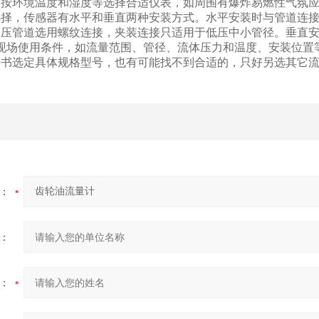
，按环境温度和湿度等选择合适仪表，如周围有爆炸易燃性气氛
选择，传感器有水平和垂直两种安装方式。水平安装时与管道连
高压管道选用螺纹连接，夹装连接只适用于低压中小管径。垂直
现场使用条件，如流量范围、管径、流体压力和温度、安装位置
明书选定具体规格型号，也有可能找不到合适的，只好另选其它
：
：
：