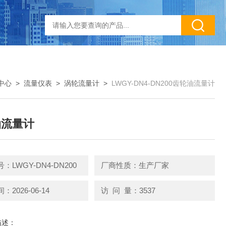
中心
>
流量仪表
>
涡轮流量计
>
LWGY-DN4-DN200齿轮油流量计
油流量计
：LWGY-DN4-DN200
厂商性质：生产厂家
2026-06-14
访 问 量：3537
描述：