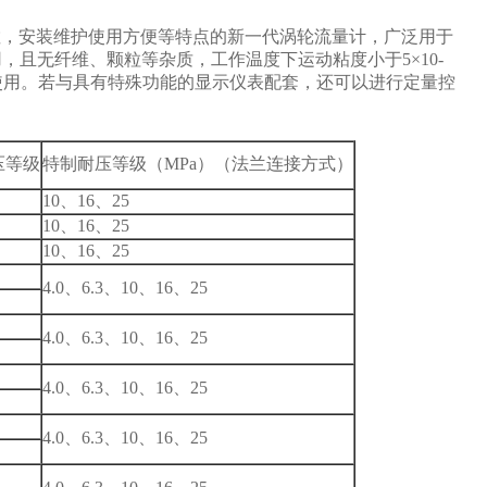
敏，安装维护使用方便等特点的新一代涡轮流量计，广泛用于
蚀作用，且无纤维、颗粒等杂质，工作温度下运动粘度小于5×10-
标定后使用。若与具有特殊功能的显示仪表配套，还可以进行定量控
压等级
特制耐压等级（MPa）（法兰连接方式）
10
、16、25
10
、16、25
10
、16、25
4.0
、6.3、10、16、25
4.0
、6.3、10、16、25
4.0
、6.3、10、16、25
4.0
、6.3、10、16、25