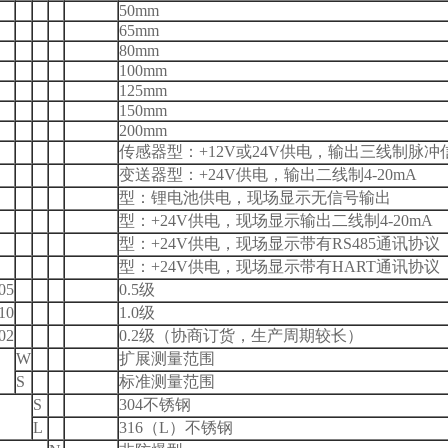
50mm
65mm
80mm
100mm
125mm
150mm
200mm
传感器型：+12V或24V供电，输出三线制脉冲
变送器型：+24V供电，输出二线制4-20mA
型：锂电池供电，现场显示无信号输出
型：+24V供电，现场显示输出二线制4-20mA
型：+24V供电，现场显示带有RS485通讯协议
型：+24V供电，现场显示带有HART通讯协议
05
0.5
级
10
1.0
级
02
0.2
级（协商订货，生产周期较长）
W
扩展测量范围
S
标准测量范围
S
304
不锈钢
L
316
（L）不锈钢