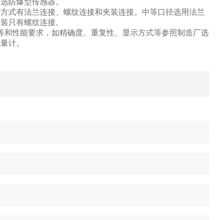
应选防爆型传感器。
接方式有法兰连接、螺纹连接和夹装连接。中等口径选用法兰
安装只有螺纹连接。
等和性能要求，如精确度、重复性、显示方式等参照制造厂选
流量计。