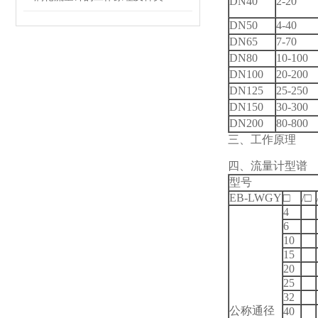
DN40
2-20
DN50
4-40
DN65
7-70
DN80
10-100
DN100
20-200
DN125
25-250
DN150
30-300
DN200
80-800
三、工作原理
四、流量计型谱
型号
EB-LWGY
□
/
□
4
6
10
15
20
25
32
公称通径
40