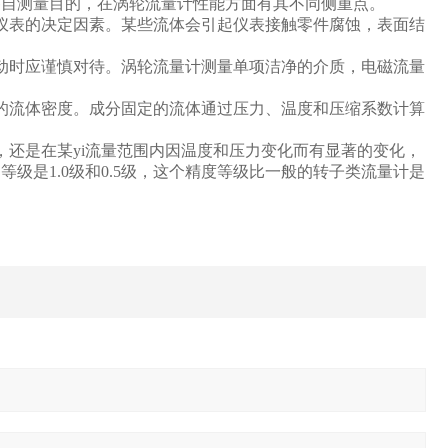
各自测量目的，在涡轮流量计性能方面有其不同侧重点。
仪表的决定因素。某些流体会引起仪表接触零件腐蚀，表面结
动时应谨慎对待。涡轮流量计测量单项洁净的介质，电磁流量
的流体密度。成分固定的流体通过压力、温度和压缩系数计算
还是在某yi流量范围内因温度和压力变化而有显著的变化，
级是1.0级和0.5级，这个精度等级比一般的转子类流量计是