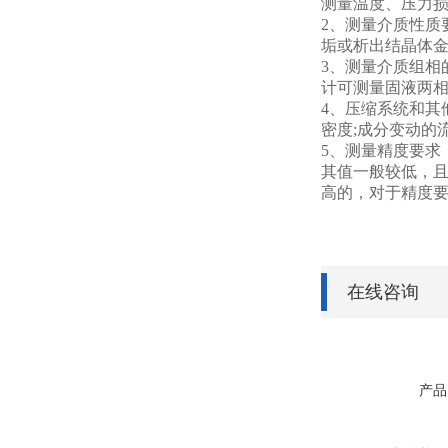
测量温度、压力
2
、测量介质性质
垢或析出结晶体
3
、测量介质组相
计可测量固液两
4
、压缩系统和其
密度;成分变动的
5
、测量精度要求
其值一般较低，且
高的，对于精度
在线咨询
产品