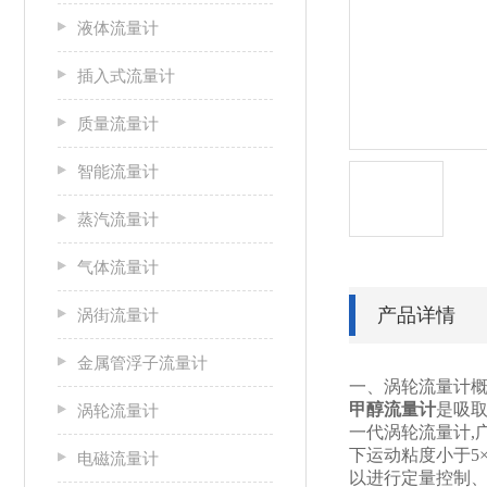
液体流量计
插入式流量计
质量流量计
智能流量计
蒸汽流量计
气体流量计
产品详情
涡街流量计
金属管浮子流量计
一、涡轮流量计
甲醇流量计
是吸取
涡轮流量计
一代涡轮流量计,广
下运动粘度小于5×
电磁流量计
以进行定量控制、