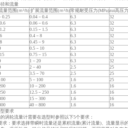
口径和流量
量范围(ｍ³/h)
扩展流量范围(ｍ³/h)
常规耐受压力(MPa)
zui
高压力(
0.25
0.04
－0.4
6.3
32
0.6
0.06
－0.6
6.3
32
1.2
0.15
－1.5
6.3
32
6
0.4
－8
6.3
32
8
0.45
－9
6.3
32
0
0.5
－10
6.3
32
15
0.75
－15
6.3
32
0
1
－20
6.3
32
0
2
－40
2.5
25
0
3.5
－70
2.5
25
00
5
－100
1.6
25
00
10
－200
1.6
16
50
12.5
－250
1.6
16
00
15
－300
1.6
16
00
40
－800
1.6
16
选型要求
的涡轮流量计需要在选型时参照以下5个要求：
要求：要求选择带瞬时流量还是累积流量(累计流量)、流量显示