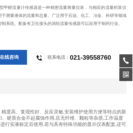
WGY型甲醇流量计传感器是一种精密流量测量仪表，与相应的流量积算仪
用于测量液体的流量和总量。广泛用于石油、化工、冶金、科研等领域
控制系统。配备有卫生接头的涡轮流量传感器可以应用于制药行业。
021-39558760
在线咨询
联系电话：
、精度高、复现性好、反应灵敏,安装维护使用方便等特点的新
AI2O3、硬质合金不起腐蚀作用,且无纤维、颗粒等杂质,工作温度
可对流量计进行实液标定后使用.若与具有特殊功能的显示仪表配套,还可