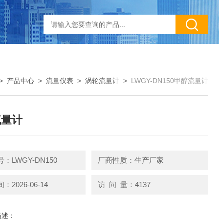
>
产品中心
>
流量仪表
>
涡轮流量计
>
LWGY-DN150甲醇流量计
流量计
：LWGY-DN150
厂商性质：生产厂家
2026-06-14
访 问 量：4137
描述：