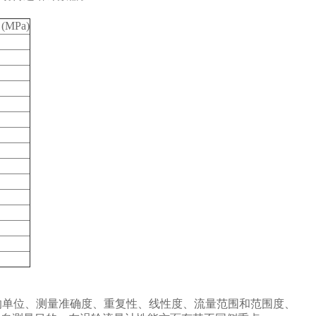
MPa)
的单位、测量准确度、重复性、线性度、流量范围和范围度、