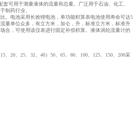
配套可用于测量液体的流量和总量。广泛用于石油、化工、
用于制药行业。
比。电池采用长效锂电池，单功能积算表电池使用寿命可达5
的流量单位众多，有立方米，加仑，升，标准立方米，标准升
的场合，可使用该仪表进行固定补偿积算。液体涡轮流量计的
0、25、32、40）50、65、80、100、125、150、200采