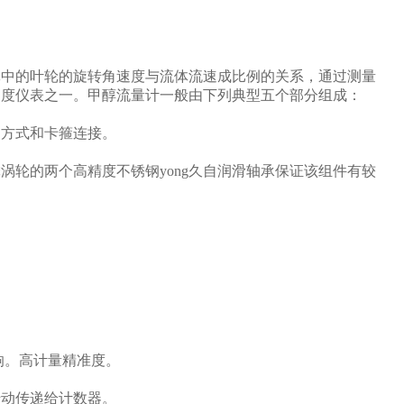
体中的叶轮的旋转角速度与流体流速成比例的关系，通过测量
确度仪表之一。甲醇流量计一般由下列典型五个部分组成：
口方式和卡箍连接。
轮的两个高精度不锈钢yong久自润滑轴承保证该组件有较
响。高计量精准度。
转动传递给计数器。