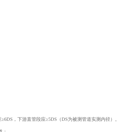
6DS，下游直管段应≥5DS（DS为被测管道实测内径）。
道；