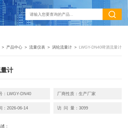
>
产品中心
>
流量仪表
>
涡轮流量计
>
LWGY-DN40啤酒流量计
流量计
：LWGY-DN40
厂商性质：生产厂家
2026-06-14
访 问 量：3099
描述：