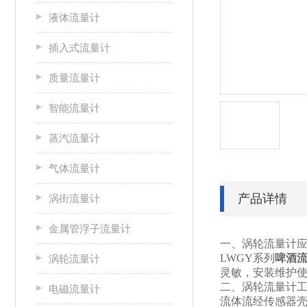
液体流量计
插入式流量计
质量流量计
智能流量计
蒸汽流量计
气体流量计
产品详情
涡街流量计
金属管浮子流量计
一、涡轮流量计
LWGY
系列
啤酒
涡轮流量计
灵敏，安装维护
二、涡轮流量计
电磁流量计
流体流经传感器