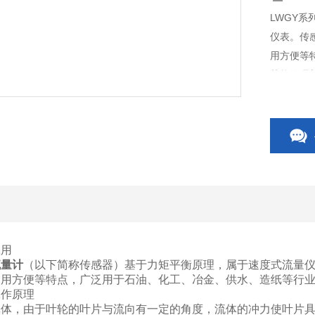
LWGY
仪表。传
用方便等
节能的理
应用
流量计
（以下简称传感器）基于力矩平衡原理，属于速度式流量
使用方便等特点，广泛用于石油、化工、冶金、供水、造纸等行
工作原理
壳体，由于叶轮的叶片与流向有一定的角度，流体的冲力使叶片