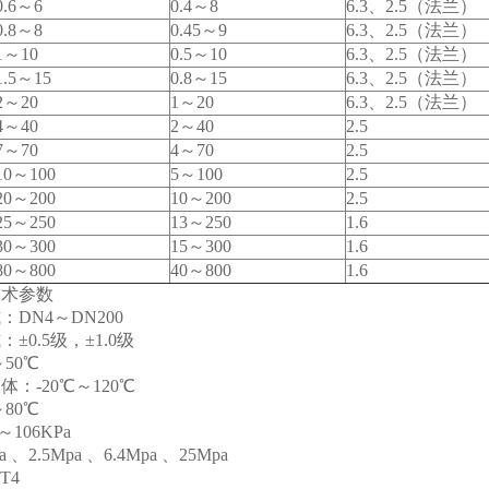
0.6
～6
0.4
～8
6.3
、2.5（法兰）
0.8
～8
0.45
～9
6.3
、2.5（法兰）
1
～10
0.5
～10
6.3
、2.5（法兰）
1.5
～15
0.8
～15
6.3
、2.5（法兰）
2
～20
1
～20
6.3
、2.5（法兰）
4
～40
2
～40
2.5
7
～70
4
～70
2.5
10
～100
5
～100
2.5
20
～200
10
～200
2.5
25
～250
13
～250
1.6
30
～300
15
～300
1.6
80
～800
40
～800
1.6
技术参数
DN4～DN200
0.5级，±1.0级
50
℃
：-20
℃
～120
℃
80
℃
106KPa
、2.5Mpa 、6.4Mpa 、25Mpa
T4