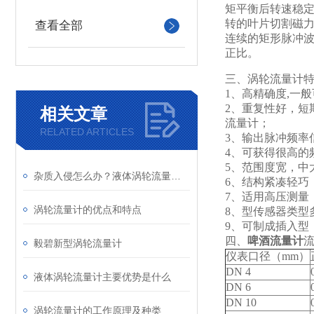
矩平衡后转速稳定
转的叶片切割磁
查看全部
连续的矩形脉冲波
正比。
三、涡轮流量计
1
、高精确度,一般可
2
、重复性好，短期
相关文章
流量计；
RELATED ARTICLES
3
、输出脉冲频率
4
、可获得很高的频
5
、范围度宽，中大
杂质入侵怎么办？液体涡轮流量计前置过滤器的重要性与清理
6
、结构紧凑轻巧
7
、适用高压测量
涡轮流量计的优点和特点
8
、型传感器类型
9
、可制成插入型
四、
啤酒流量计
毅碧新型涡轮流量计
仪表口径（mm）
DN 4
液体涡轮流量计主要优势是什么
DN 6
DN 10
涡轮流量计的工作原理及种类