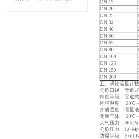
DN 15
DN 20
DN 25
DN 32
DN 40
DN 50
DN 65
DN 80
DN 100
DN 125
DN 150
DN 200
五、涡轮流量计
公称口径：管道式：
精度等级：管道式：±
环境温度：-20
℃
～
介质温度：测量液体
测量气体：-20
℃
～
大气压力：86KPa～
公称压力：1.6 Mpa 
防爆等级：ExdIIB