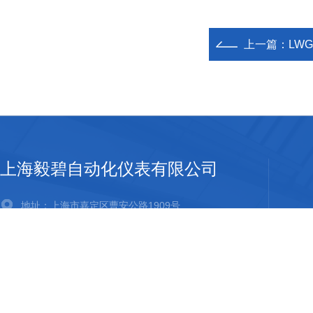
上一篇：
LWG
上海毅碧自动化仪表有限公司
地址：上海市嘉定区曹安公路1909号
邮箱：ebauto18@126.com
传真：021-33250344