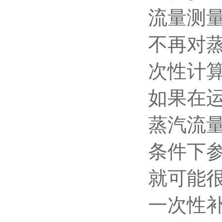
流量测量
不再对
次性计
如果在
蒸汽流
条件下
就可能
一次性