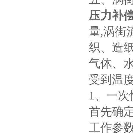
压力补
量,涡
织、造
气体、
受到温
1
、一次
首先确
工作参