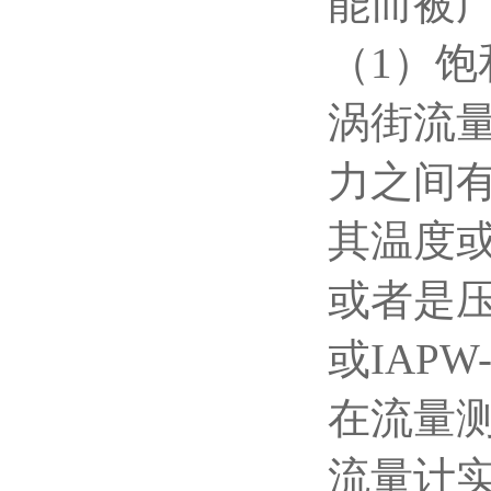
能而被
（1）
涡街流
力之间
其温度
或者是压
或IAP
在流量
流量计