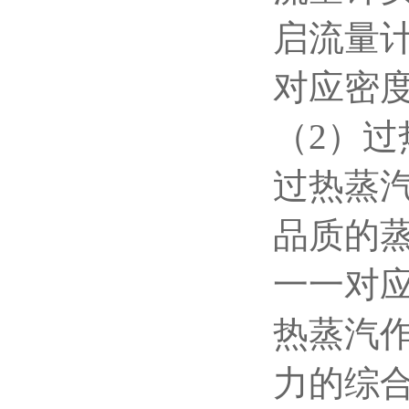
启流量
对应密
（2）
过热蒸
品质的
一一对
热蒸汽
力的综