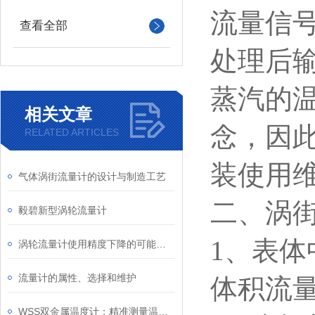
流量信
查看全部
处理后
蒸汽的
相关文章
念，因此
RELATED ARTICLES
装使用
气体涡街流量计的设计与制造工艺
二、涡
毅碧新型涡轮流量计
1
、表体
涡轮流量计使用精度下降的可能原因是什么
流量计的属性、选择和维护
体积流
WSS双金属温度计：精准测量温度的理想选择