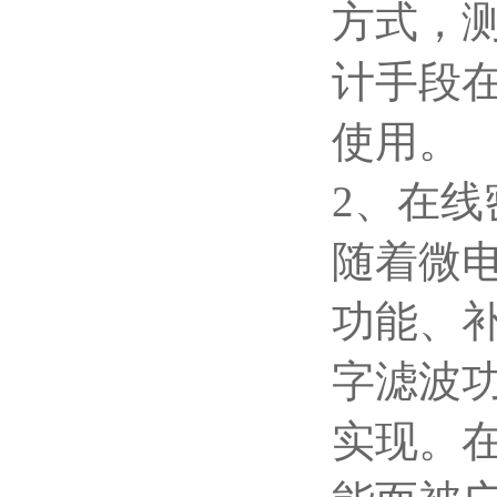
方式，
计手段
使用。
2
、在线
随着微
功能、
字滤波
实现。