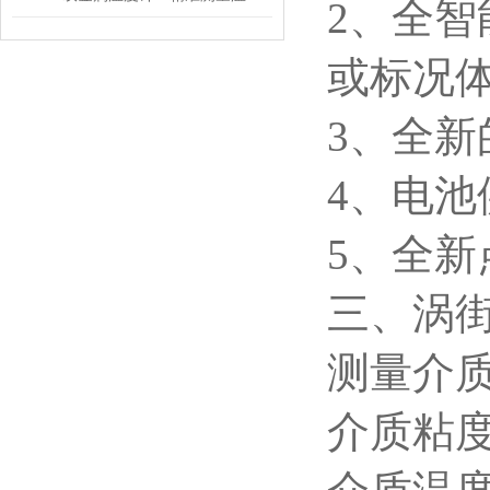
2
、全智
或标况
3
、全新
4
、电池
5
、全新
三、涡
测量介
介质粘度