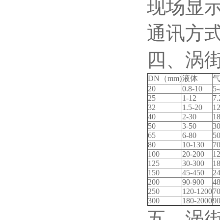
现场显
通讯方式
四、涡
DN
（mm)
液体
20
0.8-10
5-
25
1-12
7.
32
1.5-20
12
40
2-30
18
50
3-50
30
65
6-80
50
80
10-130
70
100
20-200
12
125
30-300
18
150
45-450
24
200
90-900
48
250
120-1200
70
300
180-2000
90
五、涡