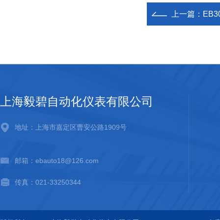
上一篇：
EB
上海毅碧自动化仪表有限公司
地址：上海市嘉定区曹安公路1909号
邮箱：ebauto18@126.com
传真：021-33250344