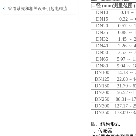
口径 (mm)
测量范围 (m 
管道系统和相关设备引起电磁流量计故障源
DN10
0.14
～ 
DN15
0.32
～ 
DN20
0.57
～ 1
DN25
0.88
～ 1
DN32
1.45
～ 2
DN40
2.26
～ 4
DN50
3.53
～ 7
DN65
5.97
～ 1
DN80
9.04
～ 1
DN100
14.13
～ 
DN125
22.08
～44
DN150
31.79
～63
DN200
56.52
～11
DN250
88.31
～17
DN300
127.17
～25
DN350
173.09
～34
四、
结构形式
1
、传感器：