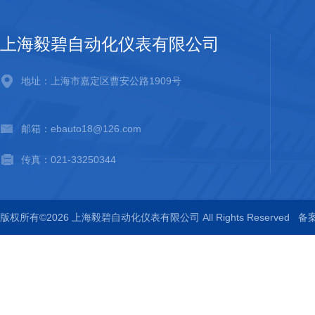
上海毅碧自动化仪表有限公司
地址：上海市嘉定区曹安公路1909号
邮箱：ebauto18@126.com
传真：021-33250344
版权所有©2026 上海毅碧自动化仪表有限公司 All Rights Reserved
备案