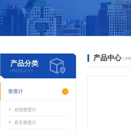
产品中心
/ P
产品分类
PRODUCTS
密度计
在线密度计
音叉密度计