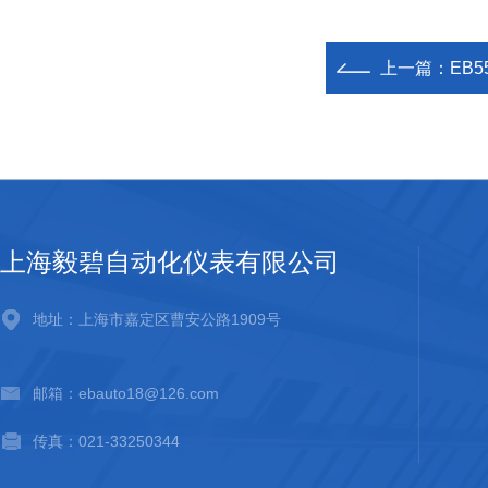
上一篇：
EB
上海毅碧自动化仪表有限公司
地址：上海市嘉定区曹安公路1909号
邮箱：ebauto18@126.com
传真：021-33250344