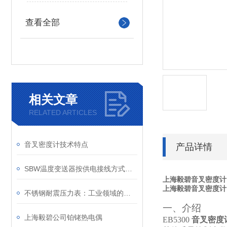
查看全部
相关文章
RELATED ARTICLES
音叉密度计技术特点
产品详情
SBW温度变送器按供电接线方式可分为两线制和四线制
上海毅碧音叉密度计
上海毅碧音叉密度计
不锈钢耐震压力表：工业领域的精密工具
一、介绍
上海毅碧公司铂铑热电偶
EB5300
音叉密度