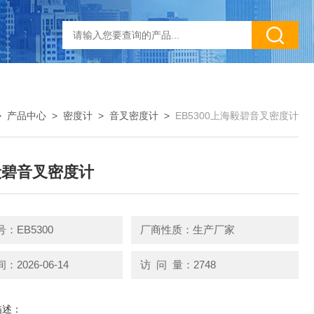
>
产品中心
>
密度计
>
音叉密度计
>
EB5300上海毅碧音叉密度计
毅碧音叉密度计
：EB5300
厂商性质：生产厂家
2026-06-14
访 问 量：2748
描述：