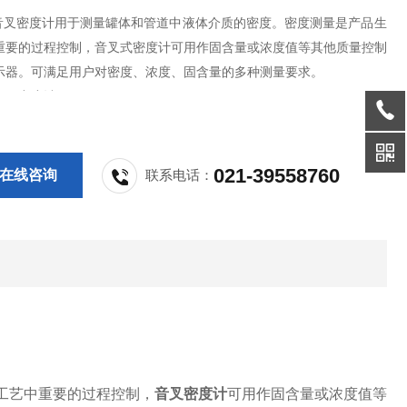
0 音叉密度计用于测量罐体和管道中液体介质的密度。密度测量是产品生
重要的过程控制，音叉式密度计可用作固含量或浓度值等其他质量控制
示器。可满足用户对密度、浓度、固含量的多种测量要求。
音叉密度计
021-39558760
在线咨询
联系电话：
工艺中重要的过程控制，
音叉密度计
可用作固含量或浓度值等