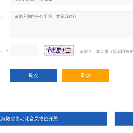
：
：
请输入计算结果（填写阿拉伯
上海毅碧自动化音叉物位开关