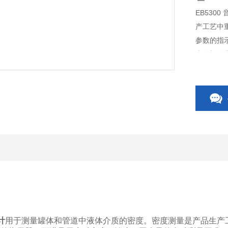
EB530
产工艺中
参数的指
上海毅碧
计
用于测量罐体和管道中液体介质的密度。密度测量是产品生产