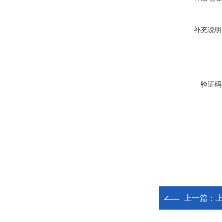
补充说明
验证码
上一篇：